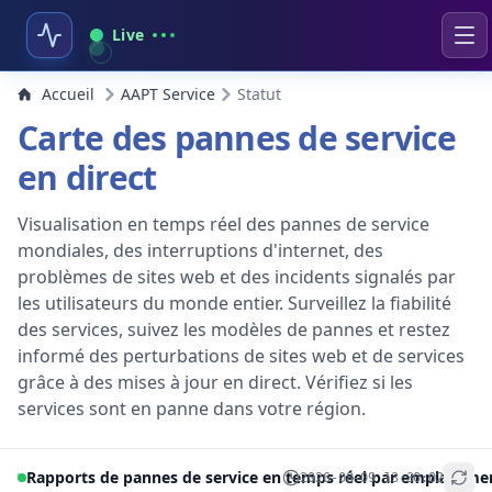
Live
Accueil
AAPT Service
Statut
Carte des pannes de service
en direct
Visualisation en temps réel des pannes de service
mondiales, des interruptions d'internet, des
problèmes de sites web et des incidents signalés par
les utilisateurs du monde entier. Surveillez la fiabilité
des services, suivez les modèles de pannes et restez
informé des perturbations de sites web et de services
grâce à des mises à jour en direct. Vérifiez si les
services sont en panne dans votre région.
Rapports de pannes de service en temps réel par emplaceme
2026-08-09 13:30:02
+