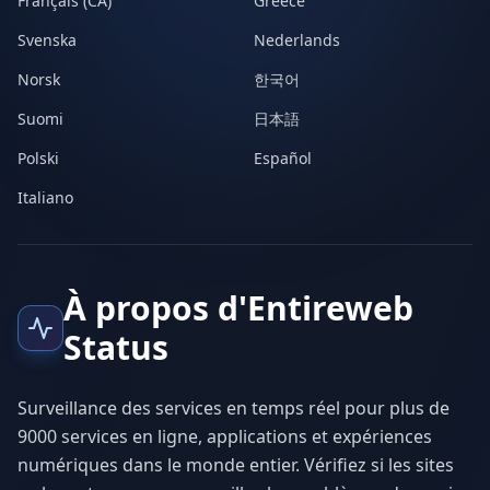
Français (CA)
Greece
Svenska
Nederlands
Norsk
한국어
Suomi
日本語
Polski
Español
Italiano
À propos d'Entireweb
Status
Surveillance des services en temps réel pour plus de
9000 services en ligne, applications et expériences
numériques dans le monde entier. Vérifiez si les sites