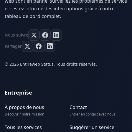
web sont en panne, surveillez les problèmes de service
et restez informé des interruptions grâce à notre
tableau de bord complet.
Nous suivre
Partager
© 2026 Entireweb Status. Tous droits réservés.
Entreprise
À propos de nous
Contact
Découvrir notre mission
Entrer en contact avec nous
Tous les services
Suggérer un service