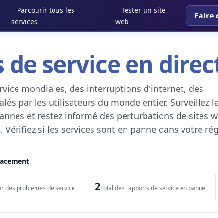
Parcourir tous les
Tester un site
Faire 
services
web
 de service en direc
vice mondiales, des interruptions d'internet, des
és par les utilisateurs du monde entier. Surveillez l
 pannes et restez informé des perturbations de sites w
. Vérifiez si les services sont en panne dans votre ré
placement
2
ar des problèmes de service
Total des rapports de service en panne