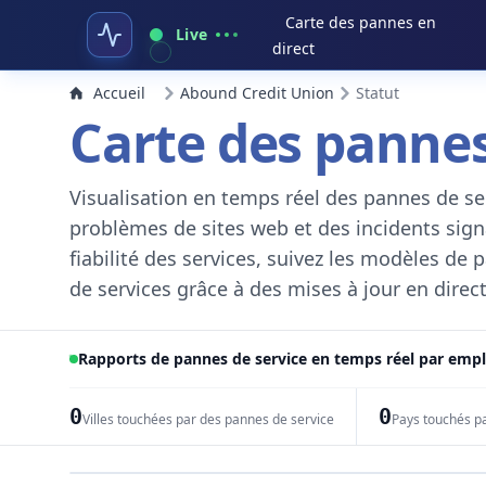
Carte des pannes en
Live
direct
Accueil
Abound Credit Union
Statut
Carte des pannes
Visualisation en temps réel des pannes de ser
problèmes de sites web et des incidents signal
fiabilité des services, suivez les modèles de
de services grâce à des mises à jour en direct
Rapports de pannes de service en temps réel par em
0
0
Villes touchées par des pannes de service
Pays touchés p