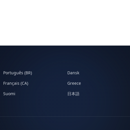
Português (BR)
Dansk
Français (CA)
Greece
Suomi
日本語