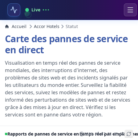
Live
Accueil
Accor Hotels
Statut
Carte des pannes de service
en direct
Visualisation en temps réel des pannes de service
mondiales, des interruptions d'internet, des
problèmes de sites web et des incidents signalés par
les utilisateurs du monde entier. Surveillez la fiabilité
des services, suivez les modèles de pannes et restez
informé des perturbations de sites web et de services
grâce à des mises à jour en direct. Vérifiez si les
services sont en panne dans votre région.
Rapports de pannes de service en temps réel par emplaceme
2026-08-07 21:01:57
+