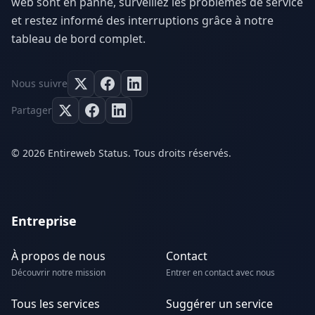
web sont en panne, surveillez les problèmes de service
et restez informé des interruptions grâce à notre
tableau de bord complet.
Nous suivre
Partager
© 2026 Entireweb Status. Tous droits réservés.
Entreprise
À propos de nous
Contact
Découvrir notre mission
Entrer en contact avec nous
Tous les services
Suggérer un service