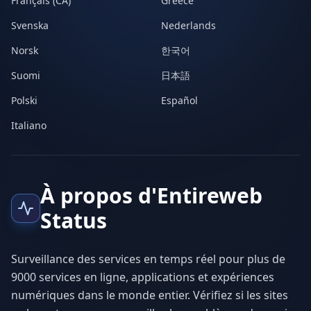
Français (CA)
Greece
Svenska
Nederlands
Norsk
한국어
Suomi
日本語
Polski
Español
Italiano
À propos d'Entireweb
Status
Surveillance des services en temps réel pour plus de
9000 services en ligne, applications et expériences
numériques dans le monde entier. Vérifiez si les sites