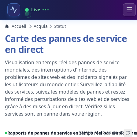
Live
Accueil
Acquia
Statut
Carte des pannes de service
en direct
Visualisation en temps réel des pannes de service
mondiales, des interruptions d'internet, des
problèmes de sites web et des incidents signalés par
les utilisateurs du monde entier. Surveillez la fiabilité
des services, suivez les modèles de pannes et restez
informé des perturbations de sites web et de services
grâce à des mises à jour en direct. Vérifiez si les
services sont en panne dans votre région.
Rapports de pannes de service en temps réel par emplaceme
2026-08-07 06:50:07
+