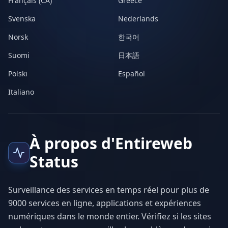
Français (CA)
Greece
Svenska
Nederlands
Norsk
한국어
Suomi
日本語
Polski
Español
Italiano
À propos d'Entireweb
Status
Surveillance des services en temps réel pour plus de
9000 services en ligne, applications et expériences
numériques dans le monde entier. Vérifiez si les sites