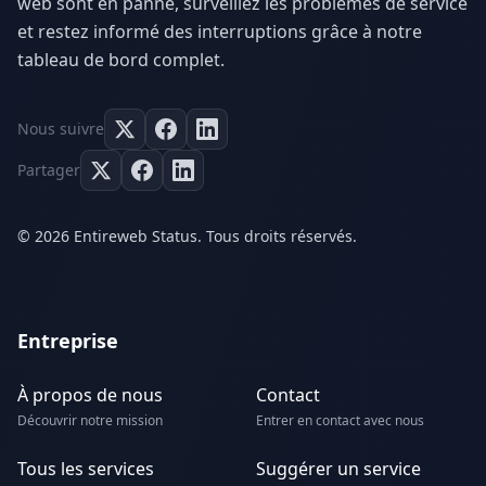
web sont en panne, surveillez les problèmes de service
et restez informé des interruptions grâce à notre
tableau de bord complet.
Nous suivre
Partager
© 2026 Entireweb Status. Tous droits réservés.
Entreprise
À propos de nous
Contact
Découvrir notre mission
Entrer en contact avec nous
Tous les services
Suggérer un service