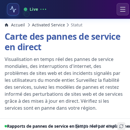
Live
Accueil
Activated Service
Statut
Carte des pannes de service
en direct
Visualisation en temps réel des pannes de service
mondiales, des interruptions d'internet, des
problèmes de sites web et des incidents signalés par
les utilisateurs du monde entier. Surveillez la fiabilité
des services, suivez les modèles de pannes et restez
informé des perturbations de sites web et de services
grâce à des mises à jour en direct. Vérifiez si les
services sont en panne dans votre région.
Rapports de pannes de service en temps réel par emplaceme
2026-08-06 22:55:00
+