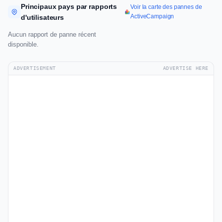
Principaux pays par rapports
Voir la carte des pannes de
ActiveCampaign
d'utilisateurs
Aucun rapport de panne récent
disponible.
ADVERTISEMENT
ADVERTISE HERE