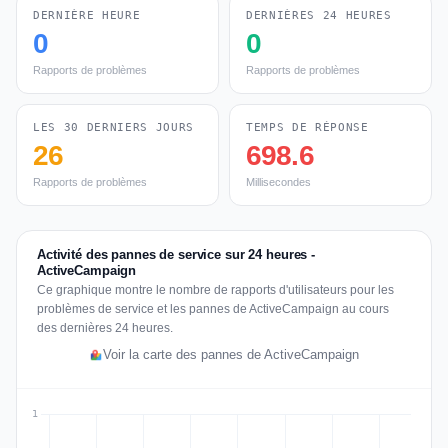
DERNIÈRE HEURE
DERNIÈRES 24 HEURES
0
0
Rapports de problèmes
Rapports de problèmes
LES 30 DERNIERS JOURS
TEMPS DE RÉPONSE
26
698.6
Rapports de problèmes
Millisecondes
Activité des pannes de service sur 24 heures -
ActiveCampaign
Ce graphique montre le nombre de rapports d'utilisateurs pour les
problèmes de service et les pannes de ActiveCampaign au cours
des dernières 24 heures.
Voir la carte des pannes de ActiveCampaign