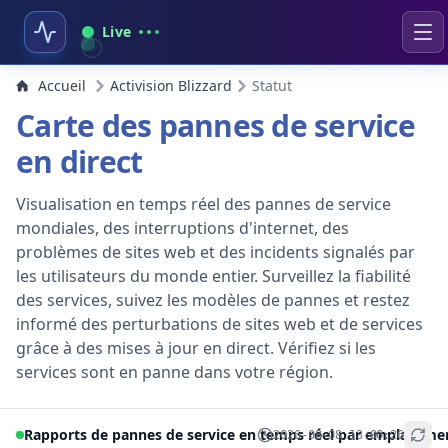
Live
Accueil
Activision Blizzard
Statut
Carte des pannes de service
en direct
Visualisation en temps réel des pannes de service
mondiales, des interruptions d'internet, des
problèmes de sites web et des incidents signalés par
les utilisateurs du monde entier. Surveillez la fiabilité
des services, suivez les modèles de pannes et restez
informé des perturbations de sites web et de services
grâce à des mises à jour en direct. Vérifiez si les
services sont en panne dans votre région.
Rapports de pannes de service en temps réel par emplaceme
2026-08-08 13:00:26
+