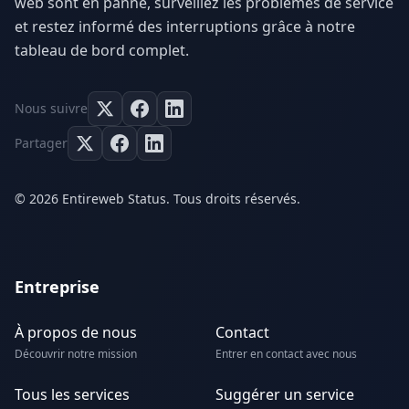
web sont en panne, surveillez les problèmes de service
et restez informé des interruptions grâce à notre
tableau de bord complet.
Nous suivre
Partager
© 2026 Entireweb Status. Tous droits réservés.
Entreprise
À propos de nous
Contact
Découvrir notre mission
Entrer en contact avec nous
Tous les services
Suggérer un service