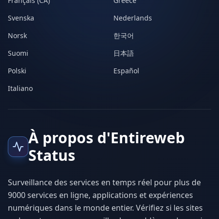
Français (CA)
Greece
Svenska
Nederlands
Norsk
한국어
Suomi
日本語
Polski
Español
Italiano
À propos d'Entireweb
Status
Surveillance des services en temps réel pour plus de
9000 services en ligne, applications et expériences
numériques dans le monde entier. Vérifiez si les sites