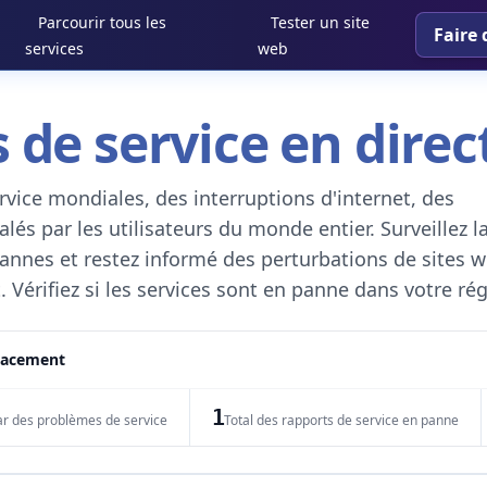
Parcourir tous les
Tester un site
Faire 
services
web
 de service en direc
vice mondiales, des interruptions d'internet, des
és par les utilisateurs du monde entier. Surveillez l
 pannes et restez informé des perturbations de sites w
. Vérifiez si les services sont en panne dans votre ré
placement
1
ar des problèmes de service
Total des rapports de service en panne