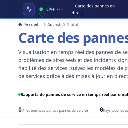
Carte des pannes en
Live
direct
Accueil
Adcash
Statut
Carte des pannes
Visualisation en temps réel des pannes de ser
problèmes de sites web et des incidents signal
fiabilité des services, suivez les modèles de
de services grâce à des mises à jour en direct
Rapports de pannes de service en temps réel par em
0
0
Villes touchées par des pannes de service
Pays touchés p