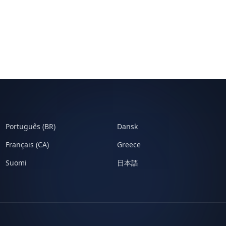
Português (BR)
Dansk
Français (CA)
Greece
Suomi
日本語