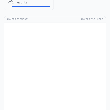
🏳️
1 reports
ADVERTISEMENT
ADVERTISE HERE