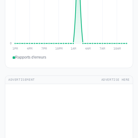
Rapports d'erreurs
ADVERTISEMENT
ADVERTISE HERE