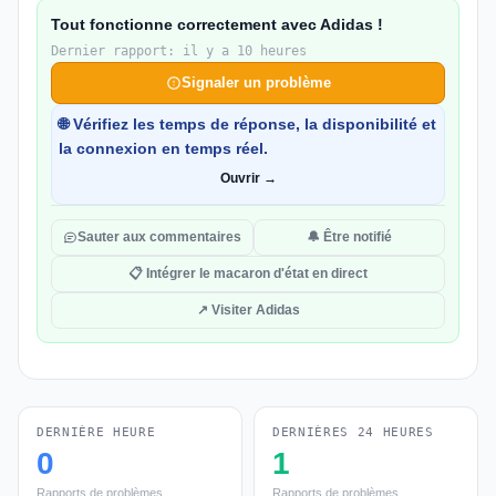
Tout fonctionne correctement avec Adidas !
Dernier rapport: il y a 10 heures
Signaler un problème
🌐 Vérifiez les temps de réponse, la disponibilité et
la connexion en temps réel.
Ouvrir →
Sauter aux commentaires
🔔 Être notifié
📋 Intégrer le macaron d'état en direct
↗ Visiter Adidas
DERNIÈRE HEURE
DERNIÈRES 24 HEURES
0
1
Rapports de problèmes
Rapports de problèmes