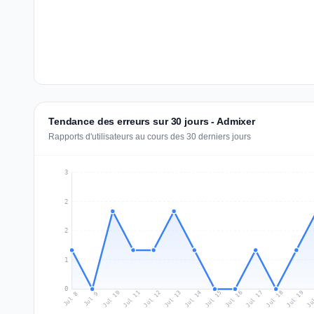
Tendance des erreurs sur 30 jours - Admixer
Rapports d'utilisateurs au cours des 30 derniers jours
3
2
2
1
0
Jul 17
Ju
Jul 10
Jul 13
Jul 16
Jul 19
Jul 12
Jul 15
Jul 18
Jul 11
Jul 14
Jul 8
Jul 9