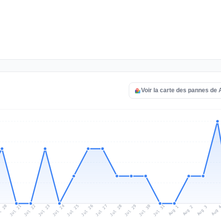
Voir la carte des pannes de
l 20
Jul 23
Jul 26
Jul 29
Jul 22
Jul 25
Jul 28
Jul 31
Jul 21
Jul 24
Jul 27
Jul 30
Aug 2
Aug 1
Aug 
Aug 3