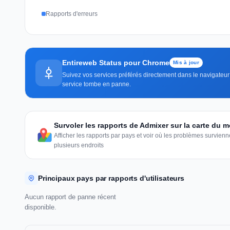
Rapports d'erreurs
Entireweb Status pour Chrome
Mis à jour
Suivez vos services préférés directement dans le navigateur 
service tombe en panne.
Survoler les rapports de Admixer sur la carte du 
Afficher les rapports par pays et voir où les problèmes survie
plusieurs endroits
Principaux pays par rapports d'utilisateurs
Aucun rapport de panne récent
disponible.