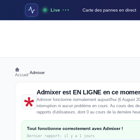
Live
Carte des pannes en direct
›
Admixer
Accueil
Admixer est EN LIGNE en ce mome
Admixer fonctionne normalement aujourd'hui (6 August 2
interruption ni aucun problème en cours. Au cours des de
rapports d'utilisateurs, dont 0 au cours de la dernière heu
Tout fonctionne correctement avec Admixer !
Dernier rapport: il y a 1 jours