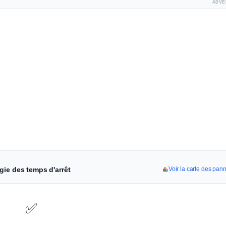
ADVE
gie des temps d'arrêt
Voir la carte des pan
✅