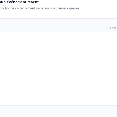
un événement récent
fonctionne correctement sans aucune panne signalée.
ADVE