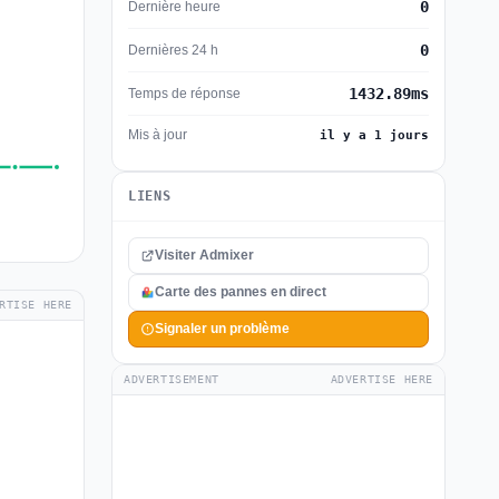
0
Dernière heure
0
Dernières 24 h
1432.89ms
Temps de réponse
Mis à jour
il y a 1 jours
LIENS
Visiter Admixer
Carte des pannes en direct
RTISE HERE
Signaler un problème
ADVERTISEMENT
ADVERTISE HERE