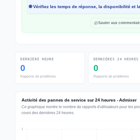
🌐 Vérifiez les temps de réponse, la disponibilité et
Sauter aux commentai
DERNIÈRE HEURE
DERNIÈRES 24 HEURES
0
0
Rapports de problèmes
Rapports de problèmes
Activité des pannes de service sur 24 heures - Admixer
Ce graphique montre le nombre de rapports d'utilisateurs pour les pr
cours des dernières 24 heures.