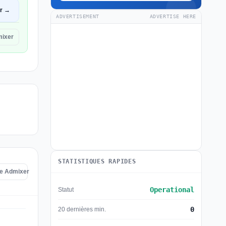
ir →
ADVERTISEMENT
ADVERTISE HERE
mixer
STATISTIQUES RAPIDES
de Admixer
Operational
Statut
0
20 dernières min.