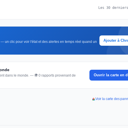
Les 30 dernier
Ajouter à Ch
— un clic pour voir l'état et des alertes en temps réel quand un
monde
Ouvrir la carte en d
nnent dans le monde. — 🌍 0 rapports provenant de
Voir la carte des pan