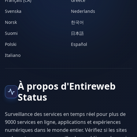
Français (CA)
Greece
Svenska
Nederlands
Norsk
한국어
Suomi
日本語
Polski
Español
Italiano
À propos d'Entireweb
Status
Surveillance des services en temps réel pour plus de
9000 services en ligne, applications et expériences
numériques dans le monde entier. Vérifiez si les sites