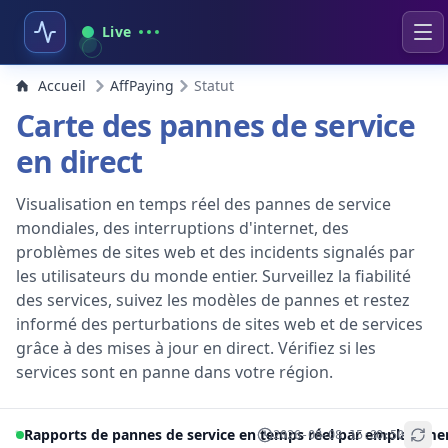
Live
Accueil
AffPaying
Statut
Carte des pannes de service
en direct
Visualisation en temps réel des pannes de service
mondiales, des interruptions d'internet, des
problèmes de sites web et des incidents signalés par
les utilisateurs du monde entier. Surveillez la fiabilité
des services, suivez les modèles de pannes et restez
informé des perturbations de sites web et de services
grâce à des mises à jour en direct. Vérifiez si les
services sont en panne dans votre région.
Rapports de pannes de service en temps réel par emplaceme
2026-08-08 15:30:50
+