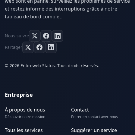
web sont en panne, surveillez les problèmes de service
et restez informé des interruptions grâce à notre
tableau de bord complet.
Nous suivre
Partager
© 2026 Entireweb Status. Tous droits réservés.
Entreprise
À propos de nous
Contact
Découvrir notre mission
Entrer en contact avec nous
Tous les services
Suggérer un service