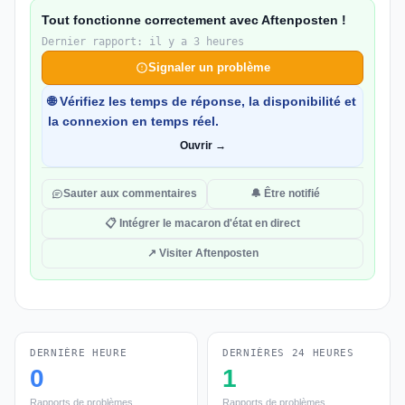
Tout fonctionne correctement avec Aftenposten !
Dernier rapport: il y a 3 heures
Signaler un problème
🌐 Vérifiez les temps de réponse, la disponibilité et
la connexion en temps réel.
Ouvrir →
Sauter aux commentaires
🔔 Être notifié
📋 Intégrer le macaron d'état en direct
↗ Visiter Aftenposten
DERNIÈRE HEURE
DERNIÈRES 24 HEURES
0
1
Rapports de problèmes
Rapports de problèmes