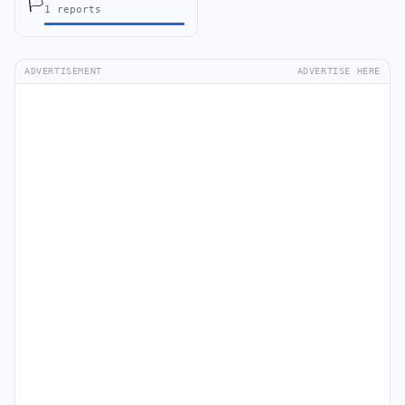
🏳️
1 reports
ADVERTISEMENT
ADVERTISE HERE