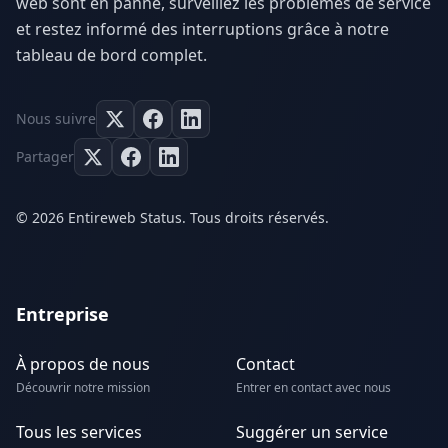
web sont en panne, surveillez les problèmes de service
et restez informé des interruptions grâce à notre
tableau de bord complet.
Nous suivre
Partager
© 2026 Entireweb Status. Tous droits réservés.
Entreprise
À propos de nous
Contact
Découvrir notre mission
Entrer en contact avec nous
Tous les services
Suggérer un service