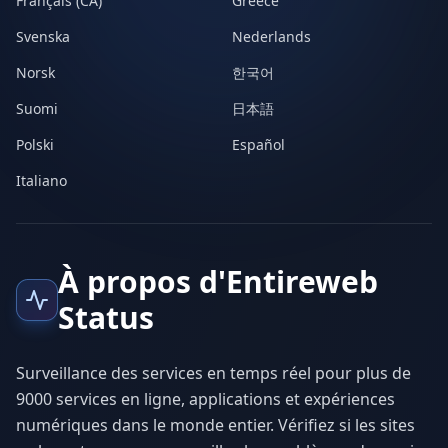
Français (CA)
Greece
Svenska
Nederlands
Norsk
한국어
Suomi
日本語
Polski
Español
Italiano
À propos d'Entireweb
Status
Surveillance des services en temps réel pour plus de
9000 services en ligne, applications et expériences
numériques dans le monde entier. Vérifiez si les sites