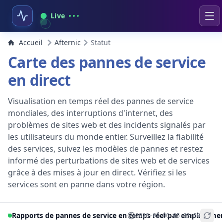
Live
Accueil
Afternic
Statut
Carte des pannes de service
en direct
Visualisation en temps réel des pannes de service
mondiales, des interruptions d'internet, des
problèmes de sites web et des incidents signalés par
les utilisateurs du monde entier. Surveillez la fiabilité
des services, suivez les modèles de pannes et restez
informé des perturbations de sites web et de services
grâce à des mises à jour en direct. Vérifiez si les
services sont en panne dans votre région.
Rapports de pannes de service en temps réel par emplaceme
2026-08-06 05:13:50
+