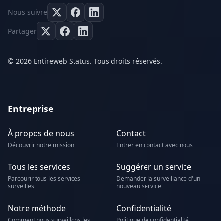
Nous suivre
Partager
© 2026 Entireweb Status. Tous droits réservés.
Entreprise
À propos de nous
Contact
Découvrir notre mission
Entrer en contact avec nous
Tous les services
Suggérer un service
Parcourir tous les services
Demander la surveillance d'un
surveillés
nouveau service
Notre méthode
Confidentialité
Comment nous surveillons les
Politique de confidentialité