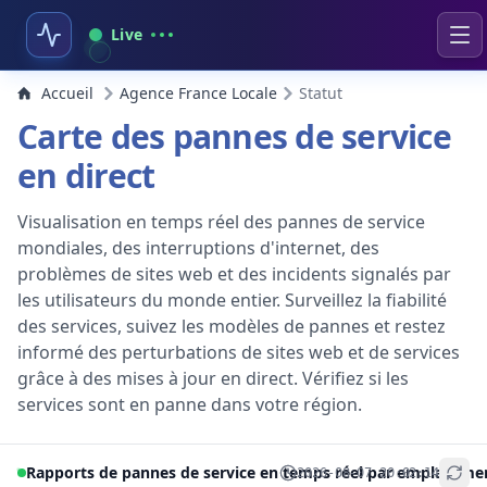
Live
Accueil
Agence France Locale
Statut
Carte des pannes de service
en direct
Visualisation en temps réel des pannes de service
mondiales, des interruptions d'internet, des
problèmes de sites web et des incidents signalés par
les utilisateurs du monde entier. Surveillez la fiabilité
des services, suivez les modèles de pannes et restez
informé des perturbations de sites web et de services
grâce à des mises à jour en direct. Vérifiez si les
services sont en panne dans votre région.
Rapports de pannes de service en temps réel par emplaceme
2026-08-07 20:02:14
+