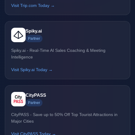
Visit Trip.com Today →
Spiky.ai
Partner
Spiky.ai - Real-Time AI Sales Coaching & Meeting
Intelligence
Visit Spiky.ai Today →
CityPASS
Partner
CityPASS - Save up to 50% Off Top Tourist Attractions in
Major Cities
Visit CityPASS Today →