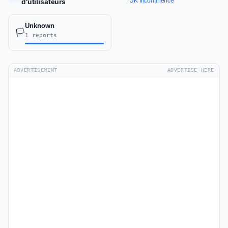
UK Incontinence
d'utilisateurs
Unknown
🏳️
1 reports
ADVERTISEMENT
ADVERTISE HERE