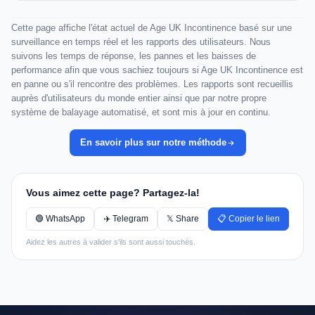
Cette page affiche l'état actuel de Age UK Incontinence basé sur une
surveillance en temps réel et les rapports des utilisateurs. Nous
suivons les temps de réponse, les pannes et les baisses de
performance afin que vous sachiez toujours si Age UK Incontinence est
en panne ou s'il rencontre des problèmes. Les rapports sont recueillis
auprès d'utilisateurs du monde entier ainsi que par notre propre
système de balayage automatisé, et sont mis à jour en continu.
En savoir plus sur notre méthode
Vous aimez cette page? Partagez-la!
🟢 WhatsApp
✈️ Telegram
𝕏 Share
📋 Copier le lien
Aidez les autres à valider s'ils sont aussi touchés.