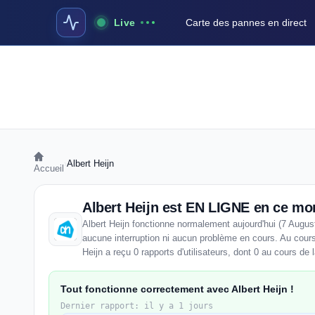
Live
Carte des pannes en direct
›
Albert Heijn
Accueil
Albert Heijn est EN LIGNE en ce m
Albert Heijn fonctionne normalement aujourd'hui (7 Augus
aucune interruption ni aucun problème en cours. Au cours
Heijn a reçu 0 rapports d'utilisateurs, dont 0 au cours de 
Tout fonctionne correctement avec Albert Heijn !
Dernier rapport: il y a 1 jours