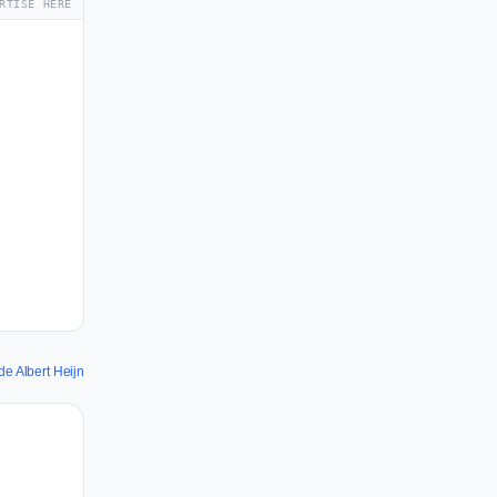
RTISE HERE
de Albert Heijn