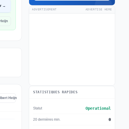
ir →
ADVERTISEMENT
ADVERTISE HERE
Heijn
STATISTIQUES RAPIDES
lbert Heijn
Operational
Statut
0
20 dernières min.