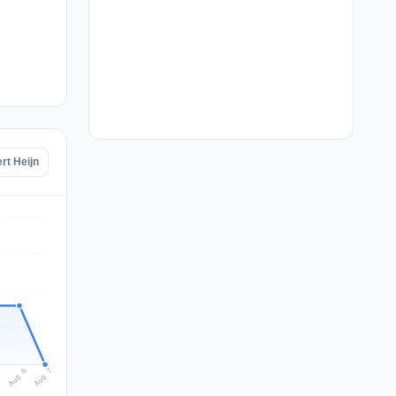
rt Heijn
Aug 7
Aug 6
5