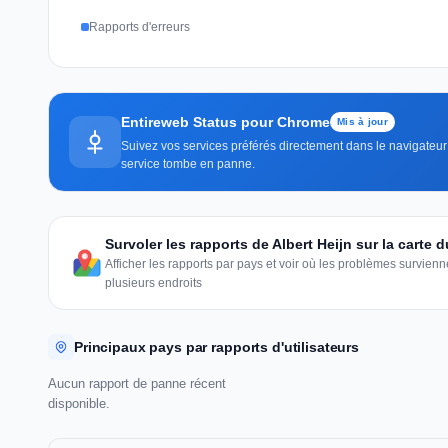
Rapports d'erreurs
Entireweb Status pour Chrome
Mis à jour
Suivez vos services préférés directement dans le navigateur 
service tombe en panne.
Survoler les rapports de Albert Heijn sur la carte
Afficher les rapports par pays et voir où les problèmes survie
plusieurs endroits
Principaux pays par rapports d'utilisateurs
Aucun rapport de panne récent
disponible.