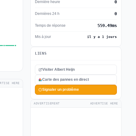
0
Dernière heure
0
Dernières 24 h
559.49ms
Temps de réponse
Mis à jour
il y a 1 jours
LIENS
Visiter Albert Heijn
Carte des pannes en direct
RTISE HERE
Signaler un problème
ADVERTISEMENT
ADVERTISE HERE