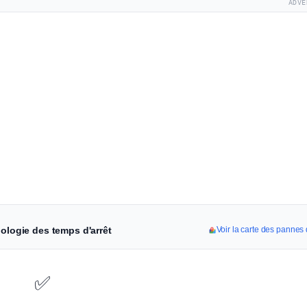
ADVE
nologie des temps d'arrêt
Voir la carte des pannes 
✅