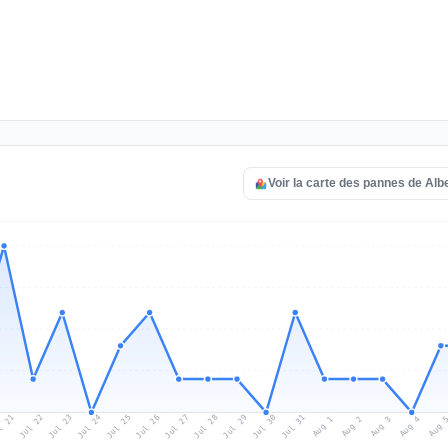
Voir la carte des pannes de Albe
l 21
Jul 24
Jul 27
Jul 30
Jul 23
Jul 26
Jul 29
Jul 22
Jul 25
Jul 28
Jul 31
Aug 3
Aug 2
Aug 
Aug 1
Aug 4