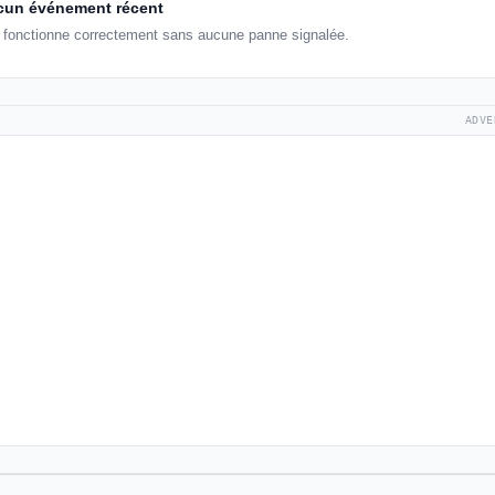
un événement récent
jn fonctionne correctement sans aucune panne signalée.
ADVE