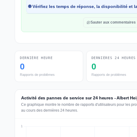
🌐 Vérifiez les temps de réponse, la disponibilité et
Sauter aux commentaires
DERNIÈRE HEURE
DERNIÈRES 24 HEURES
0
0
Rapports de problèmes
Rapports de problèmes
Activité des pannes de service sur 24 heures - Albert Hei
Ce graphique montre le nombre de rapports d'utilisateurs pour les pro
au cours des dernières 24 heures.