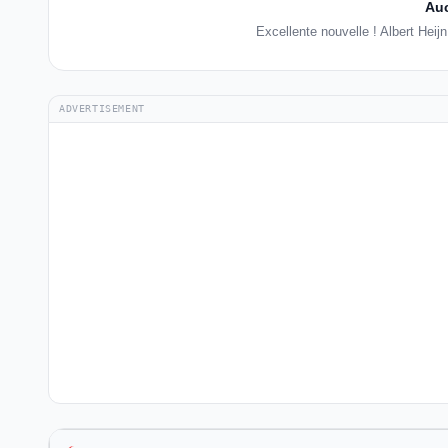
Auc
Excellente nouvelle ! Albert Hei
ADVERTISEMENT