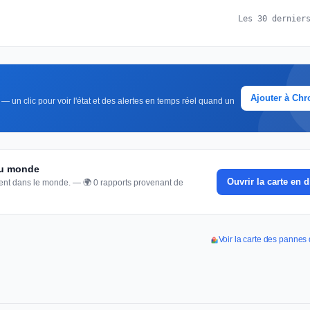
Les 30 dernier
Ajouter à Ch
— un clic pour voir l'état et des alertes en temps réel quand un
 du monde
Ouvrir la carte en d
nnent dans le monde. — 🌍 0 rapports provenant de
Voir la carte des pannes 