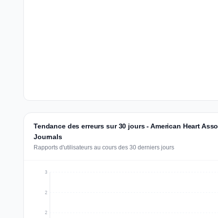
Tendance des erreurs sur 30 jours - American Heart Asso
Journals
Rapports d'utilisateurs au cours des 30 derniers jours
3
2
2