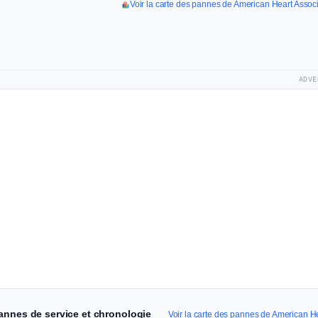
Voir la carte des pannes de American Heart Assoc
ADVE
annes de service et chronologie
Voir la carte des pannes de American H