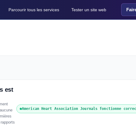
Fair
Parcourir tous les services
Tester un site web
s est
ement
American Heart Association Journals fonctionne corre
 aucune
rnières
 rapports