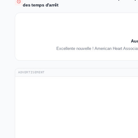
des temps d'arrêt
Auc
Excellente nouvelle ! American Heart Associa
ADVERTISEMENT