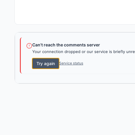
Can't reach the comments server
Your connection dropped or our service is briefly unre
Try again
Service status