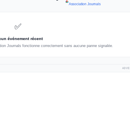
Association Journals
✅
un événement récent
tion Journals fonctionne correctement sans aucune panne signalée.
ADVE