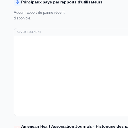
Principaux pays par rapports d'utilisateurs
Aucun rapport de panne récent
disponible.
ADVERTISEMENT
American Heart Association Journals - Historique des p