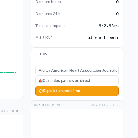
0
Dernière heure
0
Dernières 24 h
942.93ms
Temps de réponse
Mis à jour
il y a 1 jours
LIENS
Visiter American Heart Association Journals
Carte des pannes en direct
Signaler un problème
ADVERTISEMENT
ADVERTISE HERE
RTISE HERE