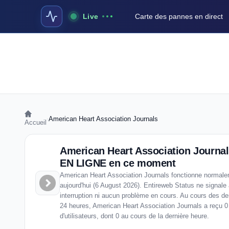
Live
Carte des pannes en direct
›
American Heart Association Journals
Accueil
American Heart Association Journal
EN LIGNE en ce moment
American Heart Association Journals fonctionne normal
aujourd'hui (6 August 2026). Entireweb Status ne signale
interruption ni aucun problème en cours. Au cours des de
24 heures, American Heart Association Journals a reçu 0
d'utilisateurs, dont 0 au cours de la dernière heure.