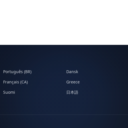
Português (BR)
Dansk
Français (CA)
Greece
Suomi
日本語