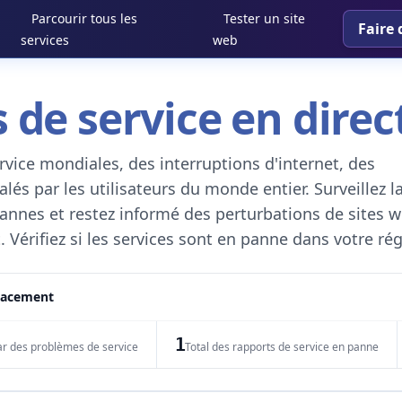
Parcourir tous les
Tester un site
Faire 
services
web
 de service en direc
vice mondiales, des interruptions d'internet, des
és par les utilisateurs du monde entier. Surveillez l
 pannes et restez informé des perturbations de sites w
. Vérifiez si les services sont en panne dans votre ré
placement
1
ar des problèmes de service
Total des rapports de service en panne