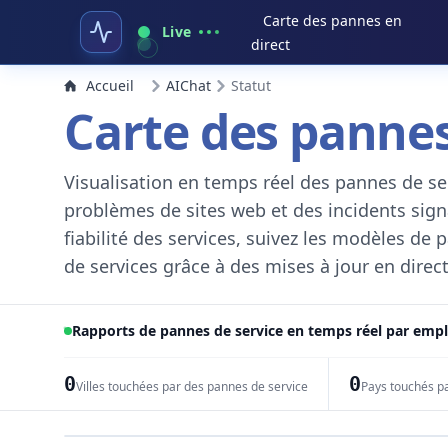
Carte des pannes en
Live
direct
Accueil
AIChat
Statut
Carte des pannes
Visualisation en temps réel des pannes de ser
problèmes de sites web et des incidents signal
fiabilité des services, suivez les modèles de
de services grâce à des mises à jour en direct
Rapports de pannes de service en temps réel par em
0
0
Villes touchées par des pannes de service
Pays touchés p