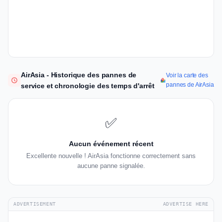
AirAsia - Historique des pannes de
Voir la carte des
pannes de AirAsia
service et chronologie des temps d'arrêt
✅
Aucun événement récent
Excellente nouvelle ! AirAsia fonctionne correctement sans
aucune panne signalée.
ADVERTISEMENT
ADVERTISE HERE