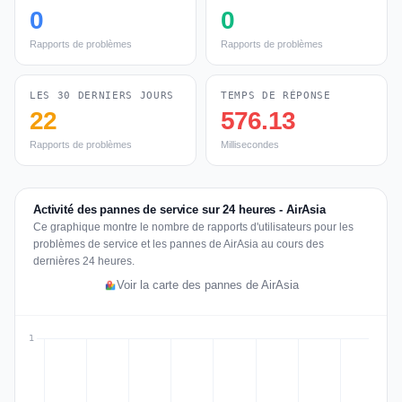
0
0
Rapports de problèmes
Rapports de problèmes
LES 30 DERNIERS JOURS
TEMPS DE RÉPONSE
22
576.13
Rapports de problèmes
Millisecondes
Activité des pannes de service sur 24 heures - AirAsia
Ce graphique montre le nombre de rapports d'utilisateurs pour les
problèmes de service et les pannes de AirAsia au cours des
dernières 24 heures.
Voir la carte des pannes de AirAsia