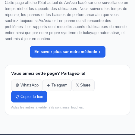
Cette page affiche l'état actuel de AirAsia basé sur une surveillance en
temps réel et les rapports des utilisateurs. Nous suivons les temps de
réponse, les pannes et les baisses de performance afin que vous
sachiez toujours si AirAsia est en panne ou s'il rencontre des
problèmes. Les rapports sont recueillis auprès d'utilisateurs du monde
entier ainsi que par notre propre système de balayage automatisé, et
sont mis à jour en continu.
En savoir plus sur notre méthode
Vous aimez cette page? Partagez-la!
🟢 WhatsApp
✈️ Telegram
𝕏 Share
📋 Copier le lien
Aidez les autres à valider s'ils sont aussi touchés.