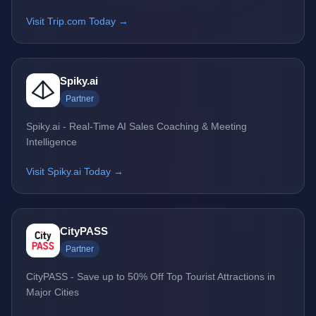
Visit Trip.com Today →
Spiky.ai
Partner
Spiky.ai - Real-Time AI Sales Coaching & Meeting
Intelligence
Visit Spiky.ai Today →
CityPASS
Partner
CityPASS - Save up to 50% Off Top Tourist Attractions in
Major Cities