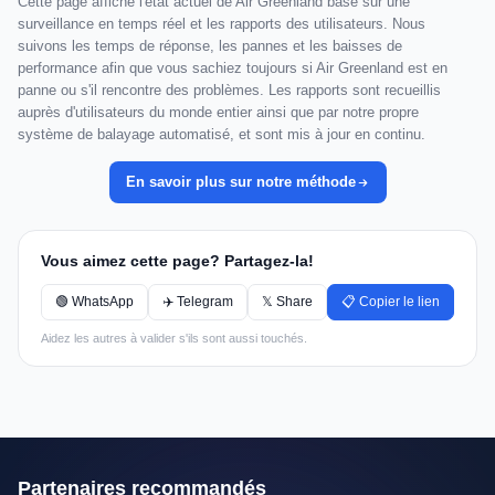
Cette page affiche l'état actuel de Air Greenland basé sur une
surveillance en temps réel et les rapports des utilisateurs. Nous
suivons les temps de réponse, les pannes et les baisses de
performance afin que vous sachiez toujours si Air Greenland est en
panne ou s'il rencontre des problèmes. Les rapports sont recueillis
auprès d'utilisateurs du monde entier ainsi que par notre propre
système de balayage automatisé, et sont mis à jour en continu.
En savoir plus sur notre méthode
Vous aimez cette page? Partagez-la!
🟢 WhatsApp
✈️ Telegram
𝕏 Share
📋 Copier le lien
Aidez les autres à valider s'ils sont aussi touchés.
Partenaires recommandés