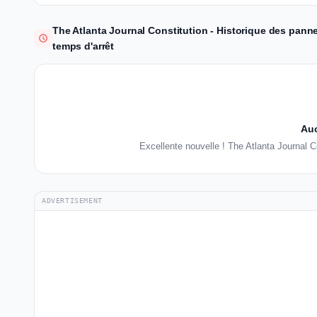
The Atlanta Journal Constitution - Historique des pann
temps d'arrêt
Auc
Excellente nouvelle ! The Atlanta Journal 
ADVERTISEMENT