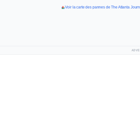
Voir la carte des pannes de The Atlanta Journ
ADVE