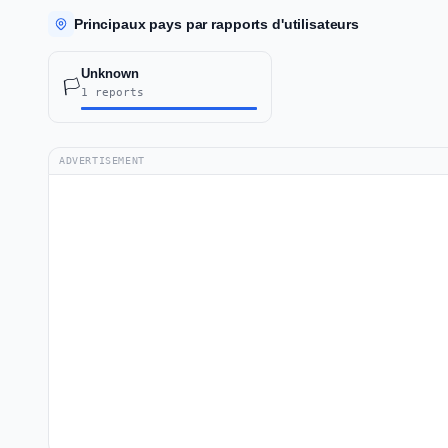
Principaux pays par rapports d'utilisateurs
Unknown
🏳️
1 reports
ADVERTISEMENT