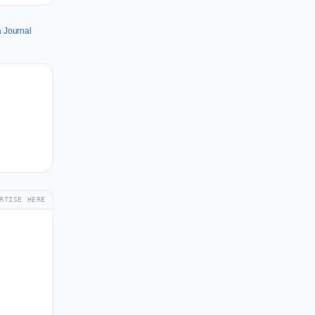
a Journal
RTISE HERE