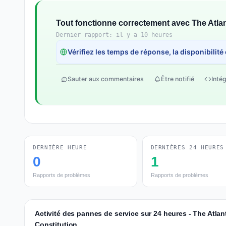
Tout fonctionne correctement avec The Atlan
Dernier rapport: il y a 10 heures
Vérifiez les temps de réponse, la disponibilité
Sauter aux commentaires
Être notifié
Intég
DERNIÈRE HEURE
DERNIÈRES 24 HEURES
0
1
Rapports de problèmes
Rapports de problèmes
Activité des pannes de service sur 24 heures - The Atlan
Constitution