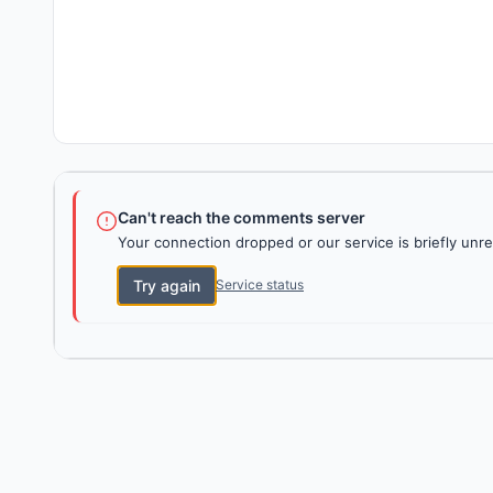
Can't reach the comments server
Your connection dropped or our service is briefly unre
Try again
Service status