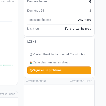
0
Dernière heure
onstitution
1
Dernières 24 h
128.39ms
Temps de réponse
Mis à jour
il y a 10 heures
LIENS
Visiter The Atlanta Journal Constitution
Carte des pannes en direct
Signaler un problème
ADVERTISEMENT
ADVERTISE HERE
RTISE HERE