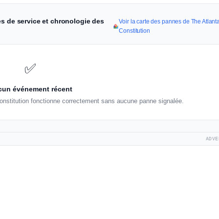
es de service et chronologie des
Voir la carte des pannes de The Atlant
Constitution
✅
un événement récent
Constitution fonctionne correctement sans aucune panne signalée.
ADVE