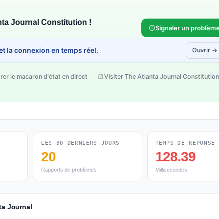
ta Journal Constitution !
Signaler un problèm
 et la connexion en temps réel.
Ouvrir →
rer le macaron d'état en direct
Visiter The Atlanta Journal Constitution
LES 30 DERNIERS JOURS
TEMPS DE RÉPONSE
20
128.39
Rapports de problèmes
Millisecondes
ta Journal