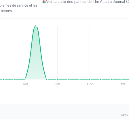
Voir la carte des pannes de The Atlanta Journal C
blèmes de service et les
 heures.
ADVE