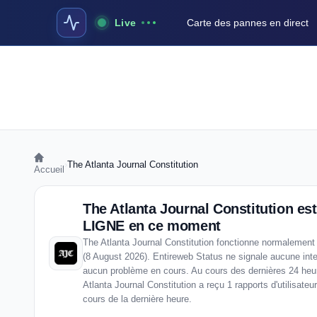
Live
Carte des pannes en direct
›
The Atlanta Journal Constitution
Accueil
The Atlanta Journal Constitution es
LIGNE en ce moment
The Atlanta Journal Constitution fonctionne normalement 
(8 August 2026). Entireweb Status ne signale aucune inter
aucun problème en cours. Au cours des dernières 24 heu
Atlanta Journal Constitution a reçu 1 rapports d'utilisateu
cours de la dernière heure.