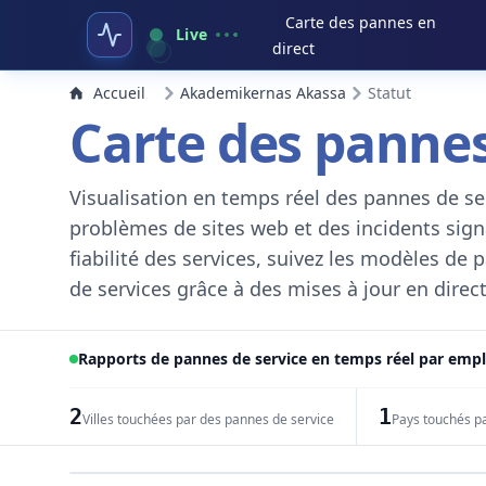
Carte des pannes en
Live
direct
Accueil
Akademikernas Akassa
Statut
Carte des pannes
Visualisation en temps réel des pannes de ser
problèmes de sites web et des incidents signal
fiabilité des services, suivez les modèles de
de services grâce à des mises à jour en direct
Rapports de pannes de service en temps réel par em
2
1
Villes touchées par des pannes de service
Pays touchés p