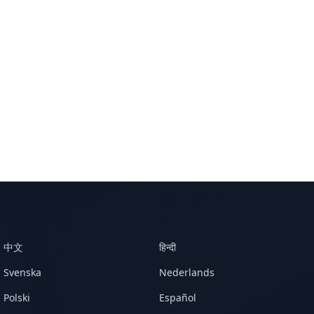
中文
हिन्दी
Svenska
Nederlands
Polski
Español