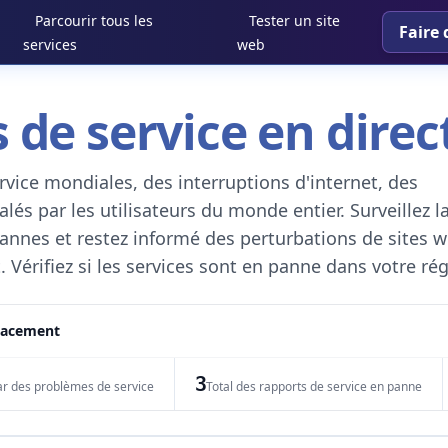
Parcourir tous les
Tester un site
Faire 
services
web
 de service en direc
vice mondiales, des interruptions d'internet, des
és par les utilisateurs du monde entier. Surveillez l
 pannes et restez informé des perturbations de sites w
. Vérifiez si les services sont en panne dans votre ré
placement
3
ar des problèmes de service
Total des rapports de service en panne