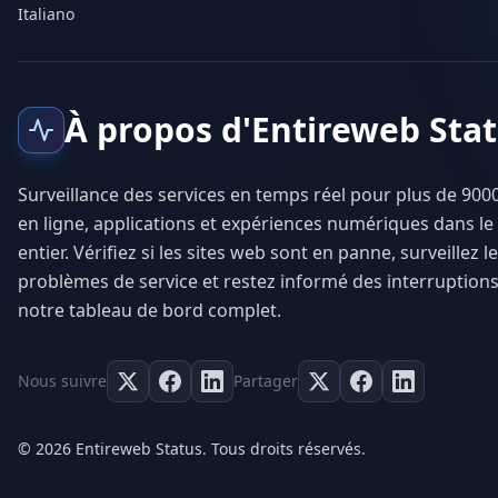
Italiano
À propos d'Entireweb Sta
Surveillance des services en temps réel pour plus de 9000
en ligne, applications et expériences numériques dans l
entier. Vérifiez si les sites web sont en panne, surveillez l
problèmes de service et restez informé des interruptions
notre tableau de bord complet.
Nous suivre
Partager
© 2026 Entireweb Status. Tous droits réservés.