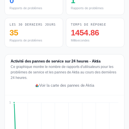
0
1
Rapports de problèmes
Rapports de problèmes
LES 30 DERNIERS JOURS
TEMPS DE RÉPONSE
35
1454.86
Rapports de problèmes
Millisecondes
Activité des pannes de service sur 24 heures - Aktia
Ce graphique montre le nombre de rapports d'utilisateurs pour les
problèmes de service et les pannes de Aktia au cours des dernières
24 heures.
Voir la carte des pannes de Aktia