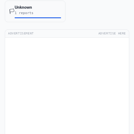
Unknown
🏳️
1 reports
ADVERTISEMENT
ADVERTISE HERE