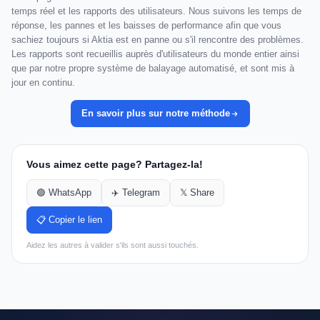
temps réel et les rapports des utilisateurs. Nous suivons les temps de
réponse, les pannes et les baisses de performance afin que vous
sachiez toujours si Aktia est en panne ou s'il rencontre des problèmes.
Les rapports sont recueillis auprès d'utilisateurs du monde entier ainsi
que par notre propre système de balayage automatisé, et sont mis à
jour en continu.
En savoir plus sur notre méthode
Vous aimez cette page? Partagez-la!
🟢 WhatsApp
✈️ Telegram
𝕏 Share
📋 Copier le lien
Aidez les autres à valider s'ils sont aussi touchés.