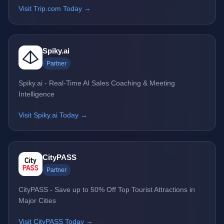
Visit Trip.com Today →
Spiky.ai
Partner
Spiky.ai - Real-Time AI Sales Coaching & Meeting
Intelligence
Visit Spiky.ai Today →
CityPASS
Partner
CityPASS - Save up to 50% Off Top Tourist Attractions in
Major Cities
Visit CityPASS Today →