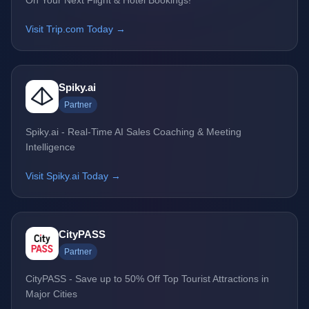
On Your Next Flight & Hotel Bookings!
Visit Trip.com Today →
Spiky.ai
Partner
Spiky.ai - Real-Time AI Sales Coaching & Meeting
Intelligence
Visit Spiky.ai Today →
CityPASS
Partner
CityPASS - Save up to 50% Off Top Tourist Attractions in
Major Cities