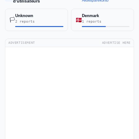
Aktiesparekonto
d'utilisateurs
Unknown
Denmark
🏳️
2 reports
1 reports
ADVERTISEMENT
ADVERTISE HERE