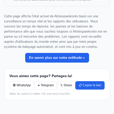
Cette page affiche l'état actuel de Aktiesparekonto basé sur une
surveillance en temps réel et les rapports des utilisateurs. Nous
suivons les temps de réponse, les pannes et les baisses de
performance afin que vous sachiez toujours si Aktiesparekonto est en
panne ou s'il rencontre des problèmes. Les rapports sont recueillis
auprès d'utilisateurs du monde entier ainsi que par notre propre
système de balayage automatisé, et sont mis à jour en continu.
En savoir plus sur notre méthode
Vous aimez cette page? Partagez-la!
🟢 WhatsApp
✈️ Telegram
𝕏 Share
📋 Copier le lien
Aidez les autres à valider s'ils sont aussi touchés.