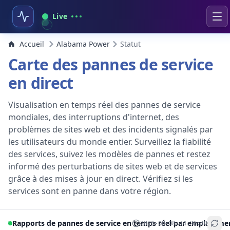
Live
Accueil
Alabama Power
Statut
Carte des pannes de service
en direct
Visualisation en temps réel des pannes de service
mondiales, des interruptions d'internet, des
problèmes de sites web et des incidents signalés par
les utilisateurs du monde entier. Surveillez la fiabilité
des services, suivez les modèles de pannes et restez
informé des perturbations de sites web et de services
grâce à des mises à jour en direct. Vérifiez si les
services sont en panne dans votre région.
Rapports de pannes de service en temps réel par emplaceme
2026-08-08 14:36:40
+