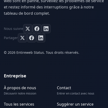
web sont en panne, surveillez les problèmes de service
et restez informé des interruptions grâce à notre
tableau de bord complet.
Nous suivre
Partager
© 2026 Entireweb Status. Tous droits réservés.
Entreprise
À propos de nous
Contact
Découvrir notre mission
Entrer en contact avec nous
Tous les services
Suggérer un service