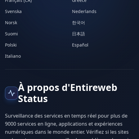
Français (CA)
Greece
Svenska
Nederlands
Norsk
한국어
Suomi
日本語
Polski
Español
Italiano
À propos d'Entireweb
Status
Surveillance des services en temps réel pour plus de
9000 services en ligne, applications et expériences
numériques dans le monde entier. Vérifiez si les sites