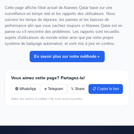
Cette page affiche l'état actuel de Alanees Qatar basé sur une
surveillance en temps réel et les rapports des utilisateurs. Nous
suivons les temps de réponse, les pannes et les baisses de
performance afin que vous sachiez toujours si Alanees Qatar est en
panne ou s'il rencontre des problèmes. Les rapports sont recueillis
auprès d'utilisateurs du monde entier ainsi que par notre propre
système de balayage automatisé, et sont mis à jour en continu.
En savoir plus sur notre méthode
Vous aimez cette page? Partagez-la!
🟢 WhatsApp
✈️ Telegram
𝕏 Share
📋 Copier le lien
Aidez les autres à valider s'ils sont aussi touchés.