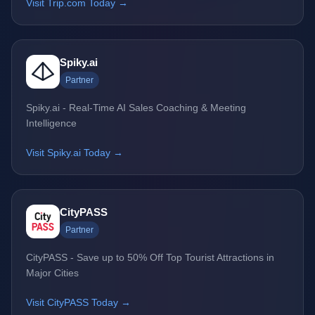
Visit Trip.com Today →
Spiky.ai
Partner
Spiky.ai - Real-Time AI Sales Coaching & Meeting
Intelligence
Visit Spiky.ai Today →
CityPASS
Partner
CityPASS - Save up to 50% Off Top Tourist Attractions in
Major Cities
Visit CityPASS Today →