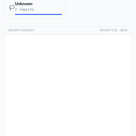
Unknown
🏳️
2 reports
ADVERTISEMENT
ADVERTISE HERE