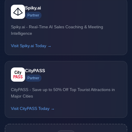
Spiky.ai
Partner
Spiky.ai - Real-Time AI Sales Coaching & Meeting
Intelligence
Visit Spiky.ai Today →
CityPASS
Partner
CityPASS - Save up to 50% Off Top Tourist Attractions in
Major Cities
Visit CityPASS Today →