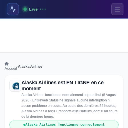
Live
›
Alaska Airlines
Accueil
Alaska Airlines est EN LIGNE en ce
moment
Alaska Airlines fonctionne normalement aujourd'hui (8 August
2026). Entireweb Status ne signale aucune interruption ni
aucun problème en cours. Au cours des dernières 24 heures,
Alaska Airlines a reçu 1 rapports d'utilisateurs, dont 0 au cours
de la dernière heure.
Alaska Airlines fonctionne correctement