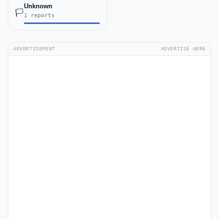
Unknown
🏳️
1 reports
ADVERTISEMENT
ADVERTISE HERE