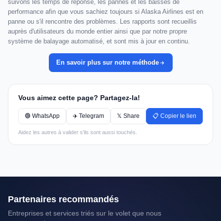
suivons les temps de réponse, les pannes et les baisses de
performance afin que vous sachiez toujours si Alaska Airlines est en
panne ou s'il rencontre des problèmes. Les rapports sont recueillis
auprès d'utilisateurs du monde entier ainsi que par notre propre
système de balayage automatisé, et sont mis à jour en continu.
En savoir plus sur notre méthode
Vous aimez cette page? Partagez-la!
🟢 WhatsApp
✈️ Telegram
𝕏 Share
📋 Copier le lien
Aidez les autres à valider s'ils sont aussi touchés.
Partenaires recommandés
Entreprises et services triés sur le volet que nous