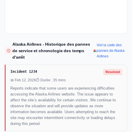
Alaska Airlines - Historique des pannes
Voir la carte des
de service et chronologie des temps
pannes de Alaska
Airlines
d'arrêt
Incident 1234
Resolved
📅 Feb 12, 2026
⏱ Durée : 35 mins
Reports indicate that some users are experiencing difficulties
accessing the Alaska Airlines website. The issue appears to
affect the site’s availability for certain visitors. We continue to
observe the situation and will provide updates as more
information becomes available. Users attempting to reach the
site may encounter intermittent connectivity or loading delays
during this period.