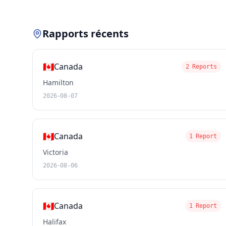
Rapports récents
🇨🇦
Canada
2 Reports
Hamilton
2026-08-07
🇨🇦
Canada
1 Report
Victoria
2026-08-06
🇨🇦
Canada
1 Report
Halifax