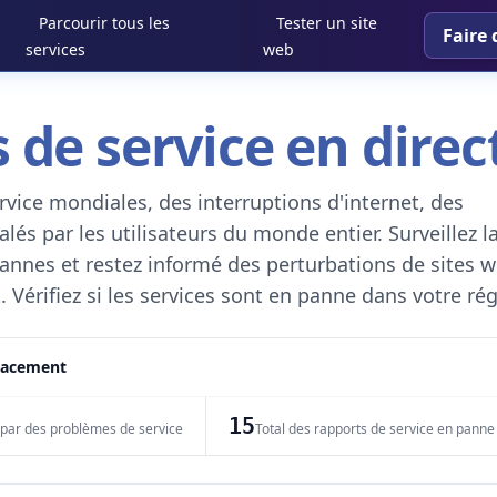
Parcourir tous les
Tester un site
Faire 
services
web
 de service en direc
vice mondiales, des interruptions d'internet, des
és par les utilisateurs du monde entier. Surveillez l
 pannes et restez informé des perturbations de sites w
. Vérifiez si les services sont en panne dans votre ré
placement
15
 par des problèmes de service
Total des rapports de service en panne