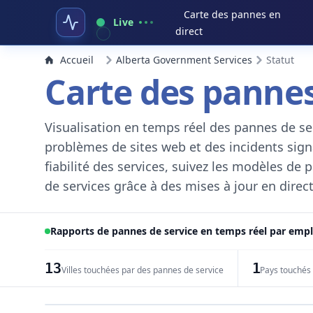
Carte des pannes en
Live
direct
Accueil
Alberta Government Services
Statut
Carte des pannes
Visualisation en temps réel des pannes de ser
problèmes de sites web et des incidents signal
fiabilité des services, suivez les modèles de
de services grâce à des mises à jour en direct
Rapports de pannes de service en temps réel par em
13
1
Villes touchées par des pannes de service
Pays touchés