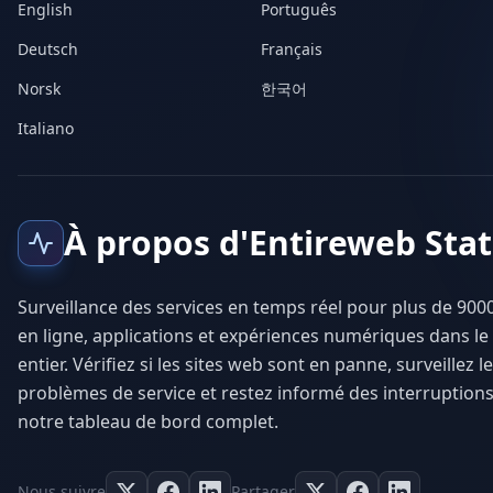
English
Português
Deutsch
Français
Norsk
한국어
Italiano
À propos d'Entireweb Sta
Surveillance des services en temps réel pour plus de 9000
en ligne, applications et expériences numériques dans l
entier. Vérifiez si les sites web sont en panne, surveillez l
problèmes de service et restez informé des interruptions
notre tableau de bord complet.
Nous suivre
Partager