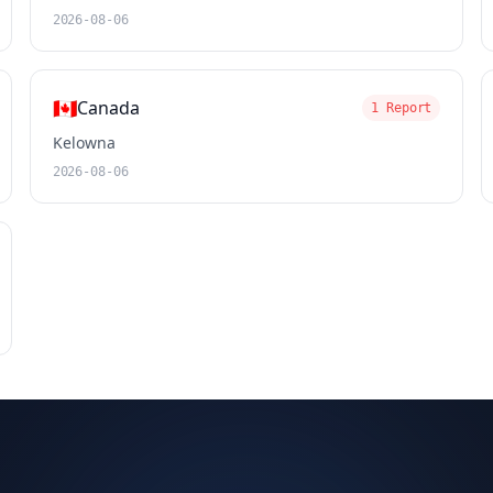
2026-08-06
🇨🇦
Canada
1 Report
Kelowna
2026-08-06