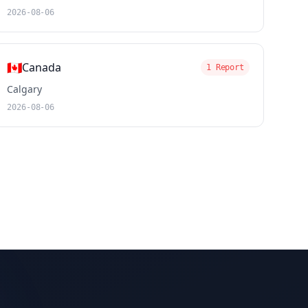
2026-08-06
🇨🇦
Canada
1 Report
Calgary
2026-08-06