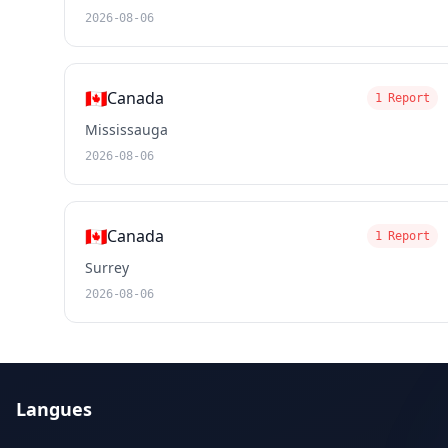
2026-08-06
🇨🇦
Canada
1 Report
Mississauga
2026-08-06
🇨🇦
Canada
1 Report
Surrey
2026-08-06
Langues