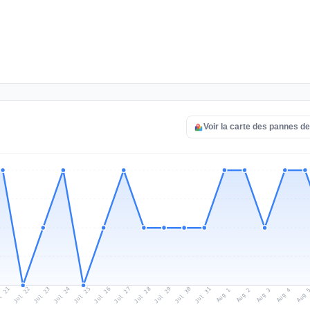
Voir la carte des pannes de
l 21
Jul 24
Jul 27
Jul 30
Jul 23
Jul 26
Jul 29
Jul 22
Jul 25
Jul 28
Jul 31
Aug 3
Aug 2
Aug 
Aug 1
Aug 4