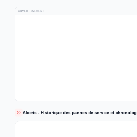
ADVERTISEMENT
Alceris - Historique des pannes de service et chronolog