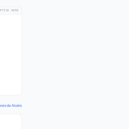
RTISE HERE
nnes de Alceris