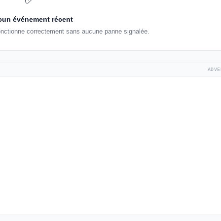
un événement récent
fonctionne correctement sans aucune panne signalée.
ADVE