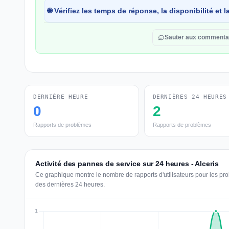
🌐 Vérifiez les temps de réponse, la disponibilité et
Sauter aux commenta
DERNIÈRE HEURE
DERNIÈRES 24 HEURES
0
2
Rapports de problèmes
Rapports de problèmes
Activité des pannes de service sur 24 heures - Alceris
Ce graphique montre le nombre de rapports d'utilisateurs pour les pro
des dernières 24 heures.