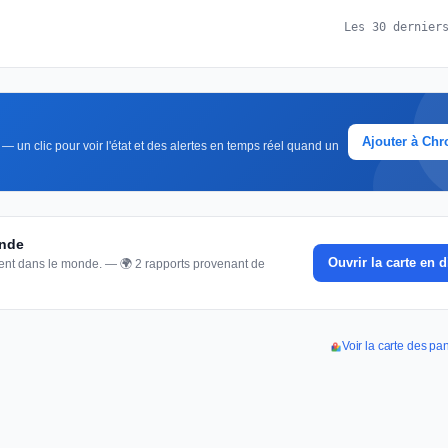
Les 30 dernier
Ajouter à Ch
— un clic pour voir l'état et des alertes en temps réel quand un
onde
Ouvrir la carte en d
nnent dans le monde. — 🌍 2 rapports provenant de
Voir la carte des pa