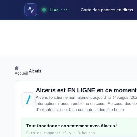
Live
Carte des pannes en direct
›
Alceris
Accueil
Alceris est EN LIGNE en ce moment
Alceris fonctionne normalement aujourd'hui (7 August 20
interruption ni aucun problème en cours. Au cours des der
d'utilisateurs, dont 0 au cours de la dernière heure.
Tout fonctionne correctement avec Alceris !
Dernier rapport: il y a 3 heures