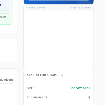
ir →
ADVERTISEMENT
ADVERTISE HERE
ceris
STATISTIQUES RAPIDES
 de Alceris
Operational
Statut
0
20 dernières min.