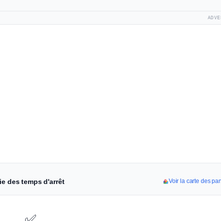
ADVE
ie des temps d'arrêt
Voir la carte des pa
✅