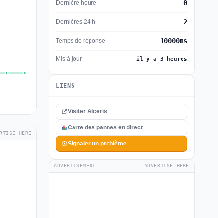
0
Dernière heure
2
Dernières 24 h
10000ms
Temps de réponse
Mis à jour
il y a 3 heures
LIENS
Visiter Alceris
Carte des pannes en direct
RTISE HERE
Signaler un problème
ADVERTISEMENT
ADVERTISE HERE