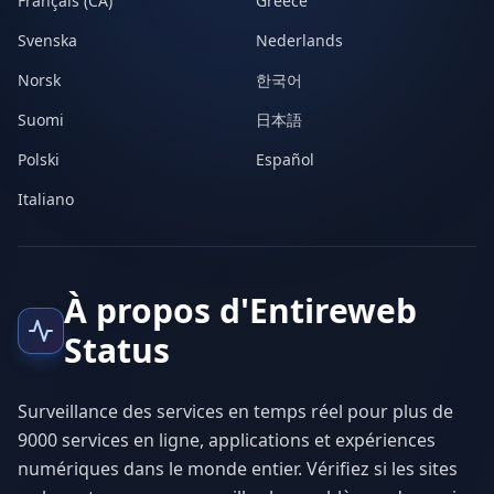
Français (CA)
Greece
Svenska
Nederlands
Norsk
한국어
Suomi
日本語
Polski
Español
Italiano
À propos d'Entireweb
Status
Surveillance des services en temps réel pour plus de
9000 services en ligne, applications et expériences
numériques dans le monde entier. Vérifiez si les sites