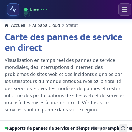
Live
Accueil
Alibaba Cloud
Statut
Carte des pannes de service
en direct
Visualisation en temps réel des pannes de service
mondiales, des interruptions d'internet, des
problèmes de sites web et des incidents signalés par
les utilisateurs du monde entier. Surveillez la fiabilité
des services, suivez les modèles de pannes et restez
informé des perturbations de sites web et de services
grâce à des mises à jour en direct. Vérifiez si les
services sont en panne dans votre région.
Rapports de pannes de service en temps réel par emplaceme
2026-08-06 09:10:17
+