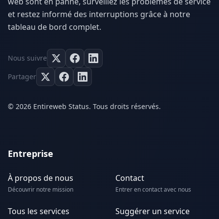
web sont en panne, surveillez les problèmes de service
et restez informé des interruptions grâce à notre
tableau de bord complet.
Nous suivre
Partager
© 2026 Entireweb Status. Tous droits réservés.
Entreprise
À propos de nous
Contact
Découvrir notre mission
Entrer en contact avec nous
Tous les services
Suggérer un service