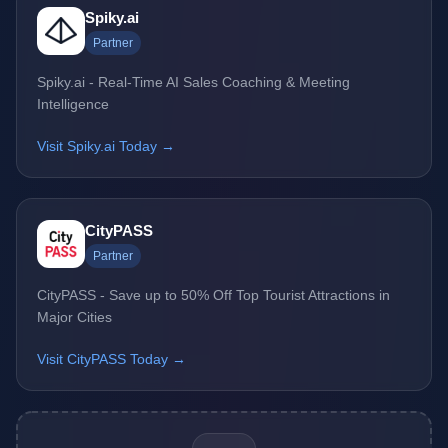
Spiky.ai
Partner
Spiky.ai - Real-Time AI Sales Coaching & Meeting
Intelligence
Visit Spiky.ai Today →
CityPASS
Partner
CityPASS - Save up to 50% Off Top Tourist Attractions in
Major Cities
Visit CityPASS Today →