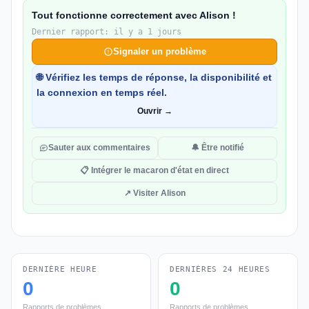
Tout fonctionne correctement avec Alison !
Dernier rapport: il y a 1 jours
Signaler un problème
🌐 Vérifiez les temps de réponse, la disponibilité et
la connexion en temps réel.
Ouvrir →
Sauter aux commentaires
🔔 Être notifié
📋 Intégrer le macaron d'état en direct
↗ Visiter Alison
DERNIÈRE HEURE
DERNIÈRES 24 HEURES
0
0
Rapports de problèmes
Rapports de problèmes