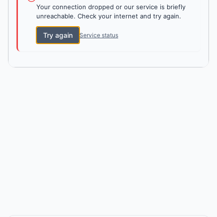
Your connection dropped or our service is briefly
unreachable. Check your internet and try again.
Try again
Service status