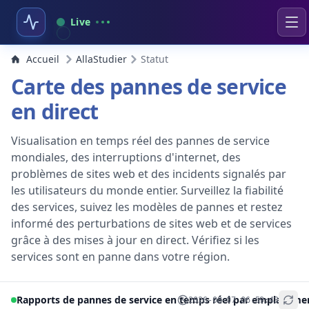
Live
Accueil
AllaStudier
Statut
Carte des pannes de service
en direct
Visualisation en temps réel des pannes de service
mondiales, des interruptions d'internet, des
problèmes de sites web et des incidents signalés par
les utilisateurs du monde entier. Surveillez la fiabilité
des services, suivez les modèles de pannes et restez
informé des perturbations de sites web et de services
grâce à des mises à jour en direct. Vérifiez si les
services sont en panne dans votre région.
Rapports de pannes de service en temps réel par emplaceme
2026-08-07 06:59:43
+