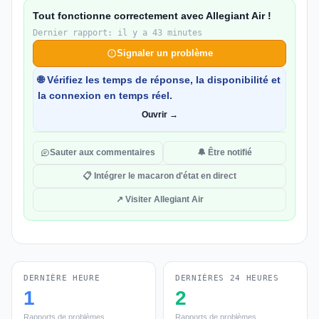
Tout fonctionne correctement avec Allegiant Air !
Dernier rapport: il y a 43 minutes
Signaler un problème
🌐 Vérifiez les temps de réponse, la disponibilité et
la connexion en temps réel.
Ouvrir →
Sauter aux commentaires
🔔 Être notifié
📋 Intégrer le macaron d'état en direct
↗ Visiter Allegiant Air
DERNIÈRE HEURE
DERNIÈRES 24 HEURES
1
2
Rapports de problèmes
Rapports de problèmes