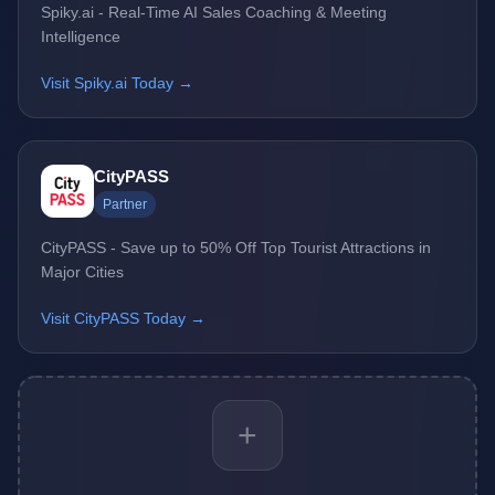
Spiky.ai - Real-Time AI Sales Coaching & Meeting
Intelligence
Visit Spiky.ai Today →
CityPASS
Partner
CityPASS - Save up to 50% Off Top Tourist Attractions in
Major Cities
Visit CityPASS Today →
+