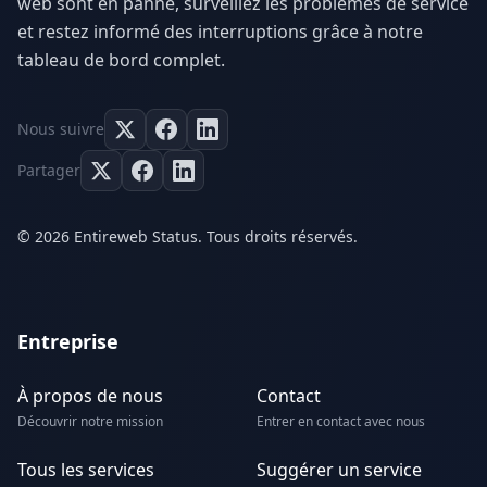
web sont en panne, surveillez les problèmes de service
et restez informé des interruptions grâce à notre
tableau de bord complet.
Nous suivre
Partager
© 2026 Entireweb Status. Tous droits réservés.
Entreprise
À propos de nous
Contact
Découvrir notre mission
Entrer en contact avec nous
Tous les services
Suggérer un service