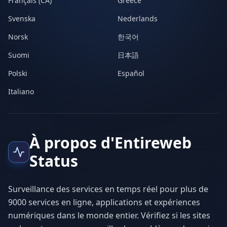
Français (CA)
Greece
Svenska
Nederlands
Norsk
한국어
Suomi
日本語
Polski
Español
Italiano
À propos d'Entireweb
Status
Surveillance des services en temps réel pour plus de
9000 services en ligne, applications et expériences
numériques dans le monde entier. Vérifiez si les sites