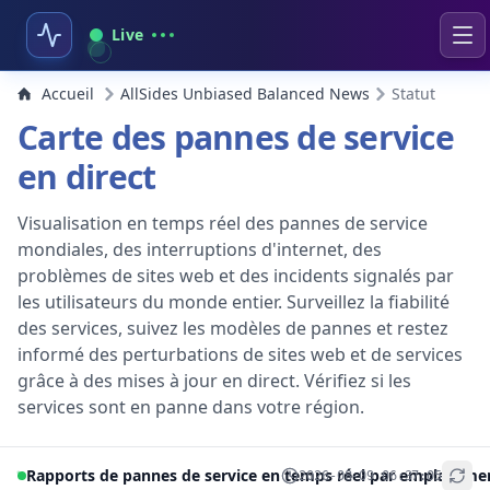
Live
Accueil
AllSides Unbiased Balanced News
Statut
Carte des pannes de service
en direct
Visualisation en temps réel des pannes de service
mondiales, des interruptions d'internet, des
problèmes de sites web et des incidents signalés par
les utilisateurs du monde entier. Surveillez la fiabilité
des services, suivez les modèles de pannes et restez
informé des perturbations de sites web et de services
grâce à des mises à jour en direct. Vérifiez si les
services sont en panne dans votre région.
Rapports de pannes de service en temps réel par emplaceme
2026-08-09 06:37:05
+