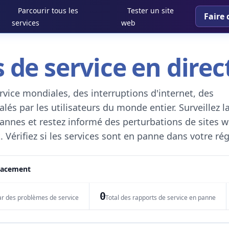
Parcourir tous les
Tester un site
Faire 
services
web
 de service en direc
vice mondiales, des interruptions d'internet, des
és par les utilisateurs du monde entier. Surveillez l
 pannes et restez informé des perturbations de sites w
. Vérifiez si les services sont en panne dans votre ré
placement
0
ar des problèmes de service
Total des rapports de service en panne