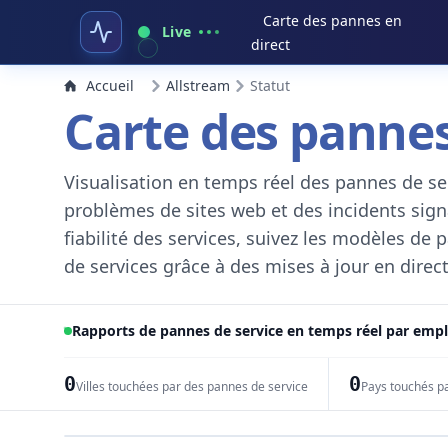
Carte des pannes en
Live
direct
Accueil
Allstream
Statut
Carte des pannes
Visualisation en temps réel des pannes de ser
problèmes de sites web et des incidents signal
fiabilité des services, suivez les modèles de
de services grâce à des mises à jour en direct
Rapports de pannes de service en temps réel par em
0
0
Villes touchées par des pannes de service
Pays touchés p