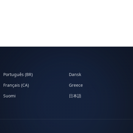
Português (BR)
Dansk
Français (CA)
Greece
Suomi
日本語