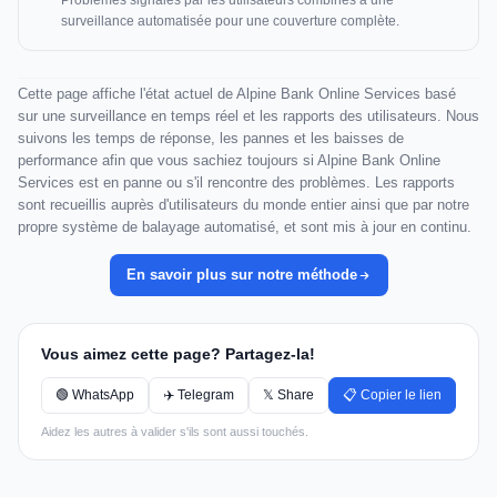
Problèmes signalés par les utilisateurs combinés à une
surveillance automatisée pour une couverture complète.
Cette page affiche l'état actuel de Alpine Bank Online Services basé
sur une surveillance en temps réel et les rapports des utilisateurs. Nous
suivons les temps de réponse, les pannes et les baisses de
performance afin que vous sachiez toujours si Alpine Bank Online
Services est en panne ou s'il rencontre des problèmes. Les rapports
sont recueillis auprès d'utilisateurs du monde entier ainsi que par notre
propre système de balayage automatisé, et sont mis à jour en continu.
En savoir plus sur notre méthode
Vous aimez cette page? Partagez-la!
🟢 WhatsApp
✈️ Telegram
𝕏 Share
📋 Copier le lien
Aidez les autres à valider s'ils sont aussi touchés.