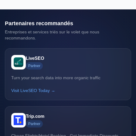
Partenaires recommandés
Entreprises et services triés sur le volet que nous
recommandons.
LiveSEO
Partner
Turn your search data into more organic traffic
Visit LiveSEO Today →
Trip.com
Partner
Cheap Flights/Hotel Booking - Get Immediate Discounts