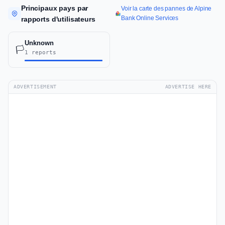
Principaux pays par
Voir la carte des pannes de Alpine
Bank Online Services
rapports d'utilisateurs
Unknown
🏳️
1 reports
ADVERTISEMENT
ADVERTISE HERE