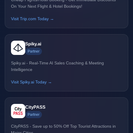
On Your Next Flight & Hotel Bookings!
Visit Trip.com Today →
Spiky.ai
Partner
Spiky.ai - Real-Time AI Sales Coaching & Meeting
Intelligence
Visit Spiky.ai Today →
CityPASS
Partner
CityPASS - Save up to 50% Off Top Tourist Attractions in
Major Cities