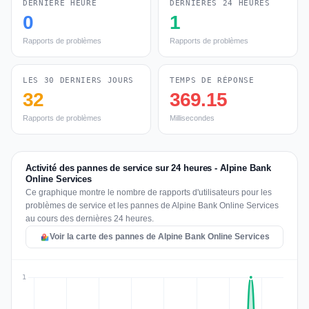
DERNIÈRE HEURE
DERNIÈRES 24 HEURES
0
1
Rapports de problèmes
Rapports de problèmes
LES 30 DERNIERS JOURS
TEMPS DE RÉPONSE
32
369.15
Rapports de problèmes
Millisecondes
Activité des pannes de service sur 24 heures - Alpine Bank
Online Services
Ce graphique montre le nombre de rapports d'utilisateurs pour les
problèmes de service et les pannes de Alpine Bank Online Services
au cours des dernières 24 heures.
Voir la carte des pannes de Alpine Bank Online Services