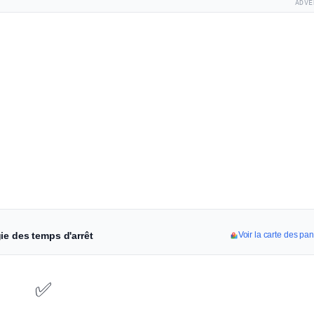
ADVE
ie des temps d'arrêt
Voir la carte des p
✅