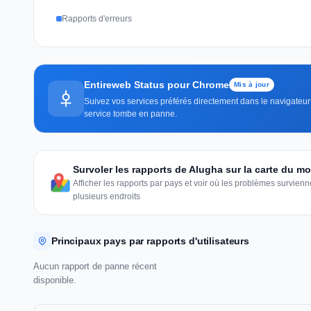
Rapports d'erreurs
Entireweb Status pour Chrome
Mis à jour
Suivez vos services préférés directement dans le navigateur 
service tombe en panne.
Survoler les rapports de Alugha sur la carte du m
Afficher les rapports par pays et voir où les problèmes survie
plusieurs endroits
Principaux pays par rapports d'utilisateurs
Aucun rapport de panne récent
disponible.