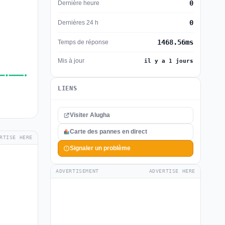
0
Dernière heure
0
Dernières 24 h
1468.56ms
Temps de réponse
Mis à jour
il y a 1 jours
LIENS
Visiter Alugha
Carte des pannes en direct
RTISE HERE
Signaler un problème
ADVERTISEMENT
ADVERTISE HERE