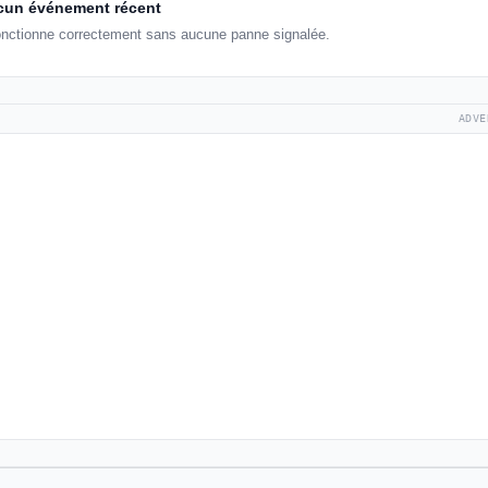
un événement récent
fonctionne correctement sans aucune panne signalée.
ADVE