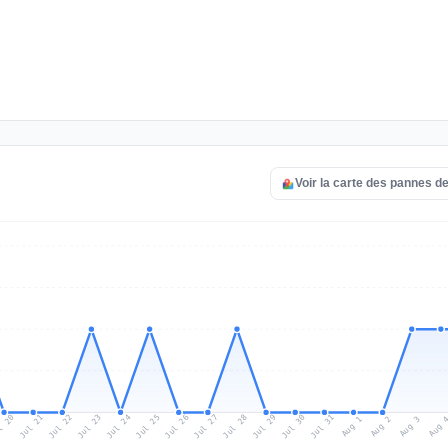
Voir la carte des pannes d
l 20
Jul 23
Jul 26
Jul 29
Jul 22
Jul 25
Jul 28
Jul 31
Jul 21
Jul 24
Jul 27
Jul 30
Aug 2
Aug 1
Aug 
Aug 3