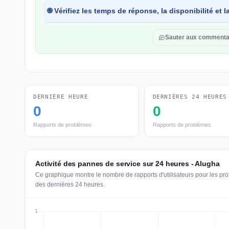
🌐 Vérifiez les temps de réponse, la disponibilité et
Sauter aux commenta
DERNIÈRE HEURE
DERNIÈRES 24 HEURES
0
0
Rapports de problèmes
Rapports de problèmes
Activité des pannes de service sur 24 heures - Alugha
Ce graphique montre le nombre de rapports d'utilisateurs pour les pr
des dernières 24 heures.