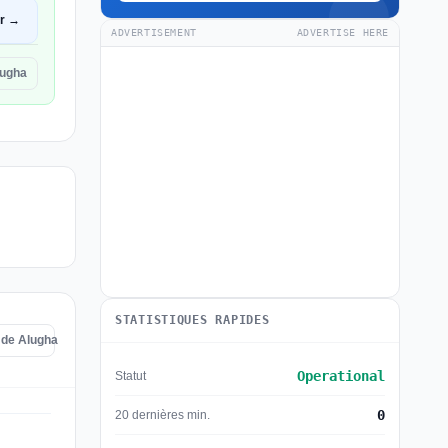
ir →
ADVERTISEMENT
ADVERTISE HERE
lugha
STATISTIQUES RAPIDES
s de Alugha
Operational
Statut
0
20 dernières min.