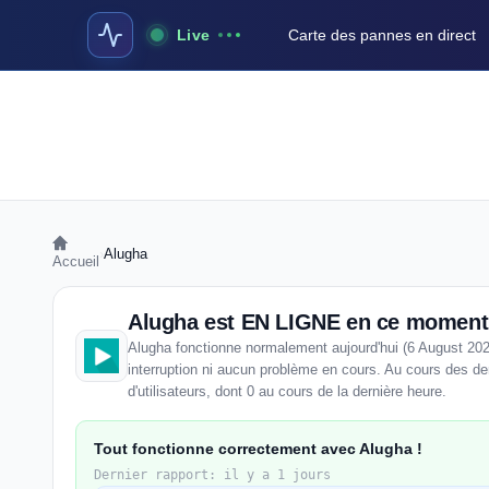
Live
Carte des pannes en direct
›
Alugha
Accueil
Alugha est EN LIGNE en ce moment
Alugha fonctionne normalement aujourd'hui (6 August 202
interruption ni aucun problème en cours. Au cours des de
d'utilisateurs, dont 0 au cours de la dernière heure.
Tout fonctionne correctement avec Alugha !
Dernier rapport: il y a 1 jours