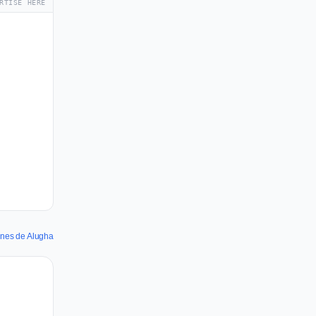
RTISE HERE
annes de Alugha