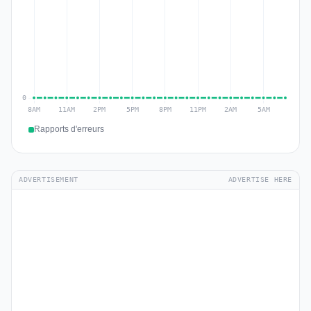
Rapports d'erreurs
ADVERTISEMENT
ADVERTISE HERE