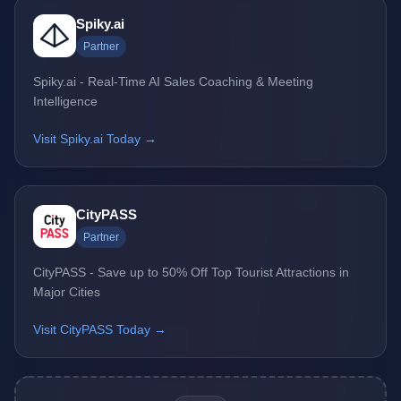
Spiky.ai
Partner
Spiky.ai - Real-Time AI Sales Coaching & Meeting
Intelligence
Visit Spiky.ai Today →
CityPASS
Partner
CityPASS - Save up to 50% Off Top Tourist Attractions in
Major Cities
Visit CityPASS Today →