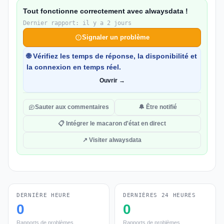
Tout fonctionne correctement avec alwaysdata !
Dernier rapport: il y a 2 jours
Signaler un problème
🌐 Vérifiez les temps de réponse, la disponibilité et
la connexion en temps réel.
Ouvrir →
Sauter aux commentaires
🔔 Être notifié
📋 Intégrer le macaron d'état en direct
↗ Visiter alwaysdata
DERNIÈRE HEURE
DERNIÈRES 24 HEURES
0
0
Rapports de problèmes
Rapports de problèmes