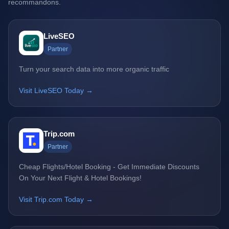
recommandons.
LiveSEO
Partner
Turn your search data into more organic traffic
Visit LiveSEO Today →
Trip.com
Partner
Cheap Flights/Hotel Booking - Get Immediate Discounts
On Your Next Flight & Hotel Bookings!
Visit Trip.com Today →