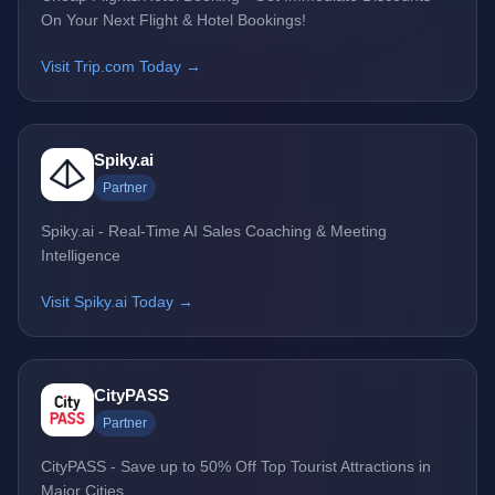
On Your Next Flight & Hotel Bookings!
Visit Trip.com Today →
Spiky.ai
Partner
Spiky.ai - Real-Time AI Sales Coaching & Meeting
Intelligence
Visit Spiky.ai Today →
CityPASS
Partner
CityPASS - Save up to 50% Off Top Tourist Attractions in
Major Cities