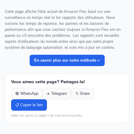
Cette page affiche l'état actuel de Amazon Flex basé sur une
surveillance en temps réel et les rapports des utilisateurs. Nous
suivons les temps de réponse, les pannes et les baisses de
performance afin que vous sachiez toujours si Amazon Flex est en
panne ou s'il rencontre des problèmes. Les rapports sont recueillis
auprès d'utilisateurs du monde entier ainsi que par notre propre
système de balayage automatisé, et sont mis à jour en continu.
En savoir plus sur notre méthode
Vous aimez cette page? Partagez-la!
🟢 WhatsApp
✈️ Telegram
𝕏 Share
📋 Copier le lien
Aidez les autres à valider s'ils sont aussi touchés.