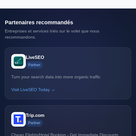
Partenaires recommandés
Entreprises et services triés sur le volet que nous
recommandons.
LiveSEO
Partner
Turn your search data into more organic traffic
Visit LiveSEO Today →
Trip.com
Partner
Cheap Flights/Hotel Booking - Get Immediate Discounts