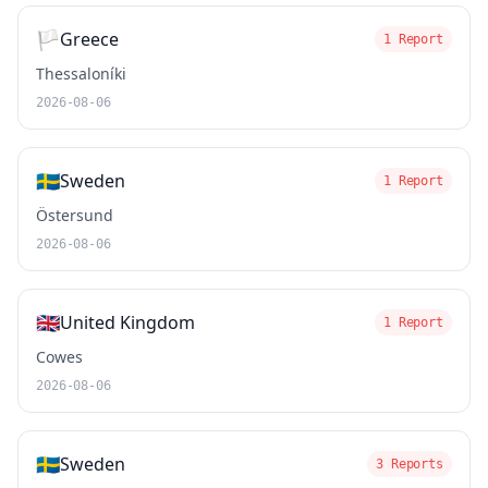
🏳️
Greece
1 Report
Thessaloníki
2026-08-06
🇸🇪
Sweden
1 Report
Östersund
2026-08-06
🇬🇧
United Kingdom
1 Report
Cowes
2026-08-06
🇸🇪
Sweden
3 Reports