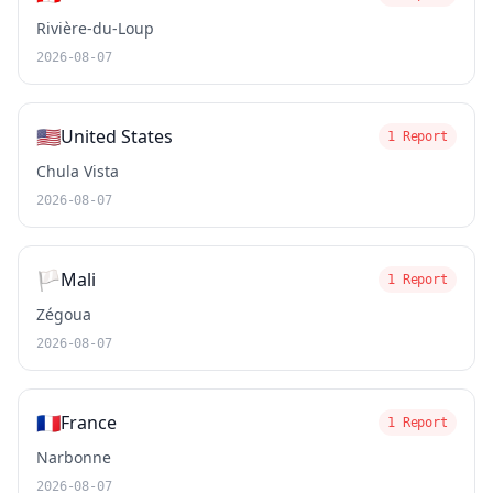
Rivière-du-Loup
2026-08-07
🇺🇸
United States
1 Report
Chula Vista
2026-08-07
🏳️
Mali
1 Report
Zégoua
2026-08-07
🇫🇷
France
1 Report
Narbonne
2026-08-07