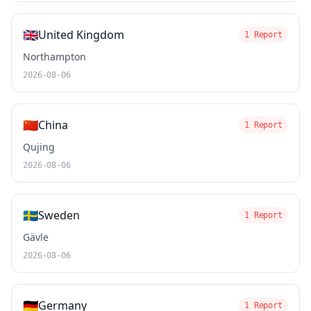
🇬🇧
United Kingdom
1 Report
Northampton
2026-08-06
🇨🇳
China
1 Report
Qujing
2026-08-06
🇸🇪
Sweden
1 Report
Gävle
2026-08-06
🇩🇪
Germany
1 Report