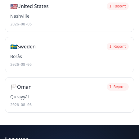
🇺🇸
United States
1 Report
Nashville
2026-08-06
🇸🇪
Sweden
1 Report
Borås
2026-08-06
🏳️
Oman
1 Report
Qurayyāt
2026-08-06