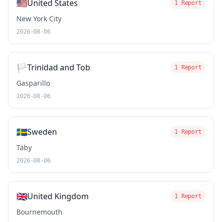
🇺🇸
United States
1 Report
New York City
2026-08-06
🏳️
Trinidad and Tob
1 Report
Gasparillo
2026-08-06
🇸🇪
Sweden
1 Report
Täby
2026-08-06
🇬🇧
United Kingdom
1 Report
Bournemouth