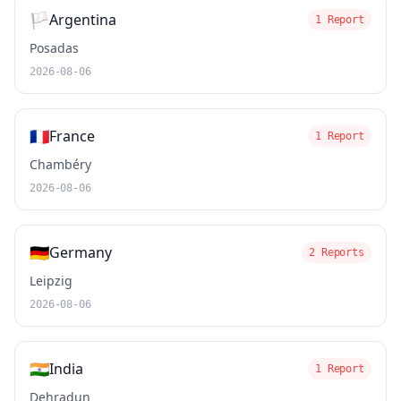
🏳️
Argentina
1 Report
Posadas
2026-08-06
🇫🇷
France
1 Report
Chambéry
2026-08-06
🇩🇪
Germany
2 Reports
Leipzig
2026-08-06
🇮🇳
India
1 Report
Dehradun