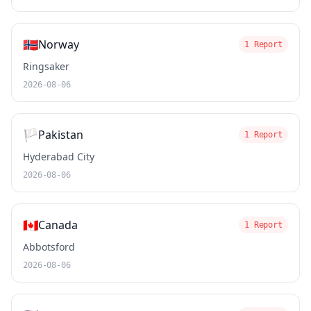
🇳🇴
Norway
1 Report
Ringsaker
2026-08-06
🏳️
Pakistan
1 Report
Hyderabad City
2026-08-06
🇨🇦
Canada
1 Report
Abbotsford
2026-08-06