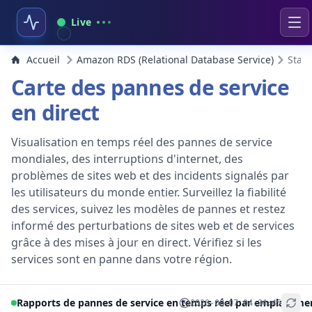
Live
Accueil
Amazon RDS (Relational Database Service)
Statu
Carte des pannes de service
en direct
Visualisation en temps réel des pannes de service
mondiales, des interruptions d'internet, des
problèmes de sites web et des incidents signalés par
les utilisateurs du monde entier. Surveillez la fiabilité
des services, suivez les modèles de pannes et restez
informé des perturbations de sites web et de services
grâce à des mises à jour en direct. Vérifiez si les
services sont en panne dans votre région.
Rapports de pannes de service en temps réel par emplaceme
2026-08-07 04:34:45
+