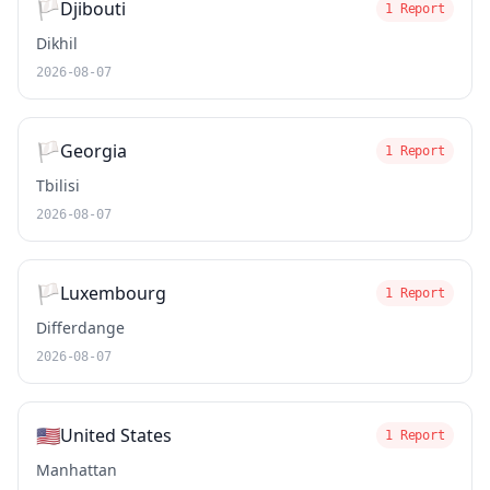
🏳️
Djibouti
1 Report
Dikhil
2026-08-07
🏳️
Georgia
1 Report
Tbilisi
2026-08-07
🏳️
Luxembourg
1 Report
Differdange
2026-08-07
🇺🇸
United States
1 Report
Manhattan