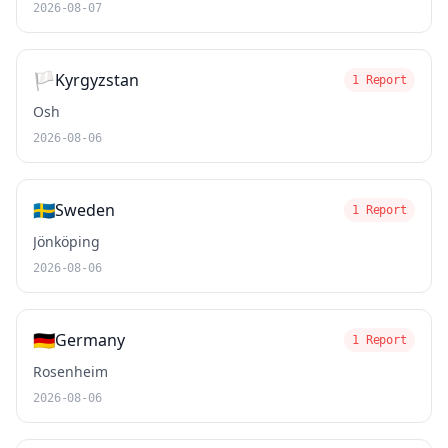
2026-08-07
🏳️
Kyrgyzstan
1 Report
Osh
2026-08-06
🇸🇪
Sweden
1 Report
Jönköping
2026-08-06
🇩🇪
Germany
1 Report
Rosenheim
2026-08-06