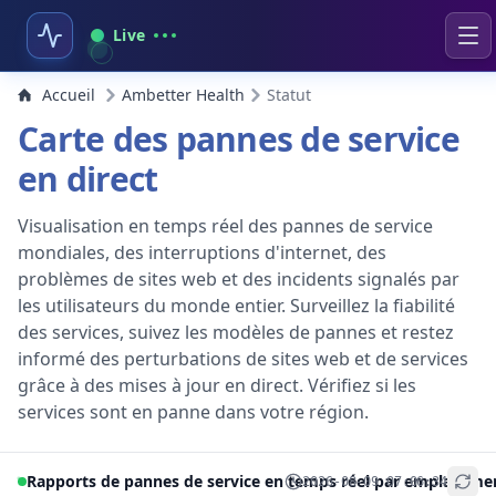
Live
Accueil
Ambetter Health
Statut
Carte des pannes de service
en direct
Visualisation en temps réel des pannes de service
mondiales, des interruptions d'internet, des
problèmes de sites web et des incidents signalés par
les utilisateurs du monde entier. Surveillez la fiabilité
des services, suivez les modèles de pannes et restez
informé des perturbations de sites web et de services
grâce à des mises à jour en direct. Vérifiez si les
services sont en panne dans votre région.
Rapports de pannes de service en temps réel par emplaceme
2026-08-09 07:06:34
+