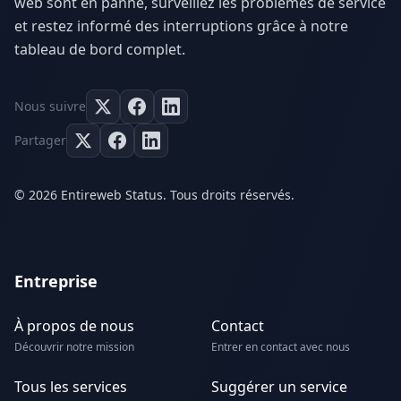
web sont en panne, surveillez les problèmes de service
et restez informé des interruptions grâce à notre
tableau de bord complet.
Nous suivre
Partager
© 2026 Entireweb Status. Tous droits réservés.
Entreprise
À propos de nous
Contact
Découvrir notre mission
Entrer en contact avec nous
Tous les services
Suggérer un service