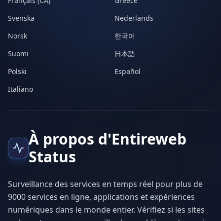
Français (CA)
Greece
Svenska
Nederlands
Norsk
한국어
Suomi
日本語
Polski
Español
Italiano
À propos d'Entireweb
Status
Surveillance des services en temps réel pour plus de
9000 services en ligne, applications et expériences
numériques dans le monde entier. Vérifiez si les sites