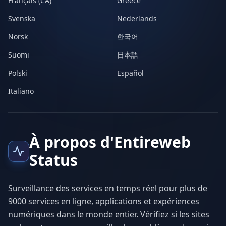
Français (CA)
Greece
Svenska
Nederlands
Norsk
한국어
Suomi
日本語
Polski
Español
Italiano
À propos d'Entireweb
Status
Surveillance des services en temps réel pour plus de
9000 services en ligne, applications et expériences
numériques dans le monde entier. Vérifiez si les sites