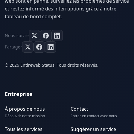
web sont en panne, surveillez les problèmes de service
et restez informé des interruptions grâce à notre
tableau de bord complet.
Nous suivre
Partager
© 2026 Entireweb Status. Tous droits réservés.
Entreprise
À propos de nous
Contact
Découvrir notre mission
Entrer en contact avec nous
Tous les services
Suggérer un service