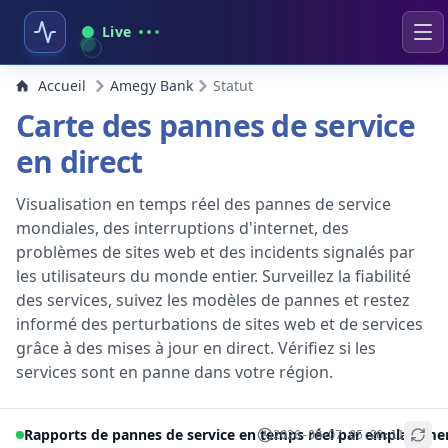
Live
Accueil
Amegy Bank
Statut
Carte des pannes de service
en direct
Visualisation en temps réel des pannes de service
mondiales, des interruptions d'internet, des
problèmes de sites web et des incidents signalés par
les utilisateurs du monde entier. Surveillez la fiabilité
des services, suivez les modèles de pannes et restez
informé des perturbations de sites web et de services
grâce à des mises à jour en direct. Vérifiez si les
services sont en panne dans votre région.
Rapports de pannes de service en temps réel par emplaceme
2026-08-07 05:26:11
+