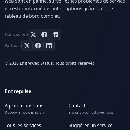
web sont en panne, surveillez les problèmes de service
et restez informé des interruptions grâce à notre
tableau de bord complet.
Nous suivre
Partager
© 2026 Entireweb Status. Tous droits réservés.
Entreprise
À propos de nous
Contact
Découvrir notre mission
Entrer en contact avec nous
Tous les services
Suggérer un service