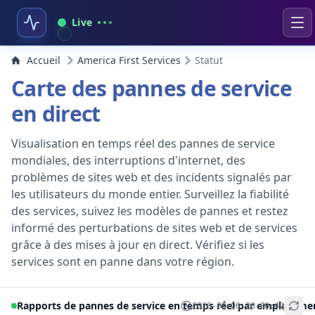
Live
Accueil
America First Services
Statut
Carte des pannes de service
en direct
Visualisation en temps réel des pannes de service
mondiales, des interruptions d'internet, des
problèmes de sites web et des incidents signalés par
les utilisateurs du monde entier. Surveillez la fiabilité
des services, suivez les modèles de pannes et restez
informé des perturbations de sites web et de services
grâce à des mises à jour en direct. Vérifiez si les
services sont en panne dans votre région.
Rapports de pannes de service en temps réel par emplaceme
2026-08-06 20:00:42
+