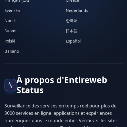
Français (CA)
Greece
Svenska
Nederlands
Norsk
한국어
Suomi
日本語
Polski
Español
Italiano
À propos d'Entireweb
Status
Surveillance des services en temps réel pour plus de
9000 services en ligne, applications et expériences
numériques dans le monde entier. Vérifiez si les sites