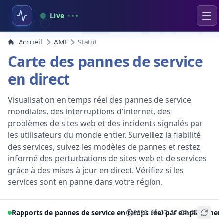
Live
Accueil
AMF
Statut
Carte des pannes de service
en direct
Visualisation en temps réel des pannes de service
mondiales, des interruptions d'internet, des
problèmes de sites web et des incidents signalés par
les utilisateurs du monde entier. Surveillez la fiabilité
des services, suivez les modèles de pannes et restez
informé des perturbations de sites web et de services
grâce à des mises à jour en direct. Vérifiez si les
services sont en panne dans votre région.
Rapports de pannes de service en temps réel par emplaceme
2026-08-07 17:58:36
+