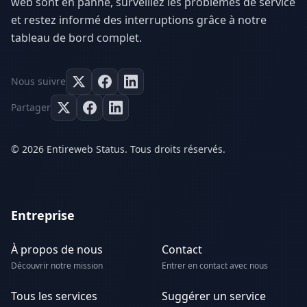
web sont en panne, surveillez les problèmes de service
et restez informé des interruptions grâce à notre
tableau de bord complet.
Nous suivre
Partager
© 2026 Entireweb Status. Tous droits réservés.
Entreprise
À propos de nous
Contact
Découvrir notre mission
Entrer en contact avec nous
Tous les services
Suggérer un service