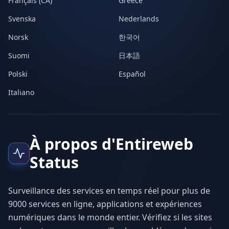
Français (CA)
Greece
Svenska
Nederlands
Norsk
한국어
Suomi
日本語
Polski
Español
Italiano
À propos d'Entireweb
Status
Surveillance des services en temps réel pour plus de
9000 services en ligne, applications et expériences
numériques dans le monde entier. Vérifiez si les sites