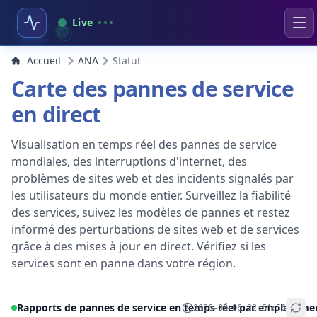
Live
Accueil
ANA
Statut
Carte des pannes de service
en direct
Visualisation en temps réel des pannes de service
mondiales, des interruptions d'internet, des
problèmes de sites web et des incidents signalés par
les utilisateurs du monde entier. Surveillez la fiabilité
des services, suivez les modèles de pannes et restez
informé des perturbations de sites web et de services
grâce à des mises à jour en direct. Vérifiez si les
services sont en panne dans votre région.
Rapports de pannes de service en temps réel par emplaceme
2026-08-06 22:54:56
+