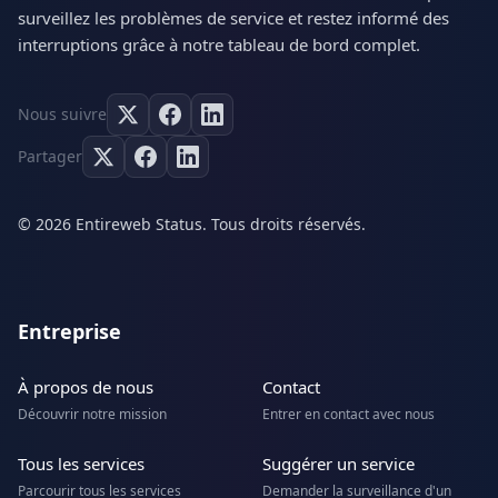
surveillez les problèmes de service et restez informé des
interruptions grâce à notre tableau de bord complet.
Nous suivre
Partager
© 2026 Entireweb Status. Tous droits réservés.
Entreprise
À propos de nous
Contact
Découvrir notre mission
Entrer en contact avec nous
Tous les services
Suggérer un service
Parcourir tous les services
Demander la surveillance d'un