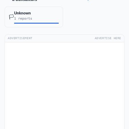
Unknown
🏳️
1 reports
ADVERTISEMENT
ADVERTISE HERE