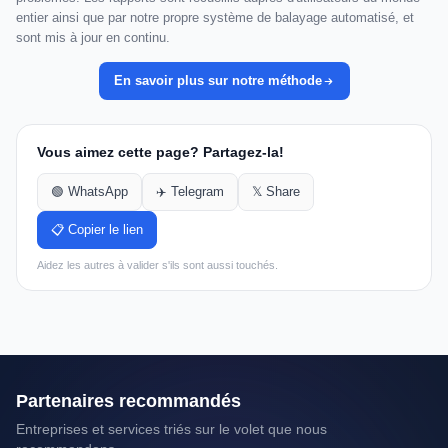
entier ainsi que par notre propre système de balayage automatisé, et
sont mis à jour en continu.
En savoir plus sur notre méthode
Vous aimez cette page? Partagez-la!
🟢 WhatsApp
✈️ Telegram
𝕏 Share
📋 Copier le lien
Aidez les autres à valider s'ils sont aussi touchés.
Partenaires recommandés
Entreprises et services triés sur le volet que nous