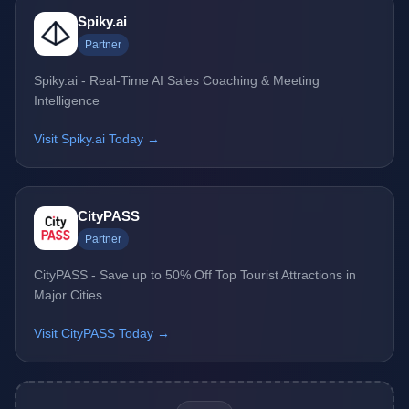
Spiky.ai
Partner
Spiky.ai - Real-Time AI Sales Coaching & Meeting
Intelligence
Visit Spiky.ai Today →
CityPASS
Partner
CityPASS - Save up to 50% Off Top Tourist Attractions in
Major Cities
Visit CityPASS Today →