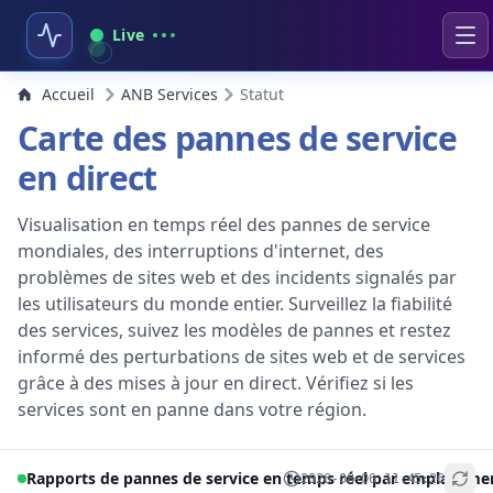
Live
Accueil
ANB Services
Statut
Carte des pannes de service
en direct
Visualisation en temps réel des pannes de service
mondiales, des interruptions d'internet, des
problèmes de sites web et des incidents signalés par
les utilisateurs du monde entier. Surveillez la fiabilité
des services, suivez les modèles de pannes et restez
informé des perturbations de sites web et de services
grâce à des mises à jour en direct. Vérifiez si les
services sont en panne dans votre région.
Rapports de pannes de service en temps réel par emplaceme
2026-08-06 11:45:26
+