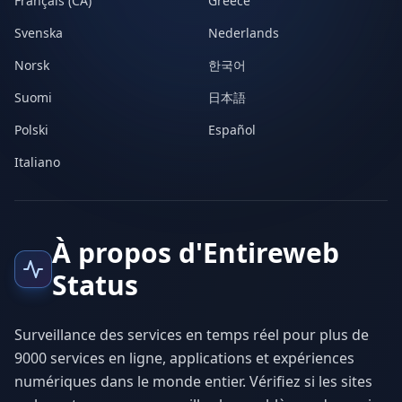
Français (CA)
Greece
Svenska
Nederlands
Norsk
한국어
Suomi
日本語
Polski
Español
Italiano
À propos d'Entireweb
Status
Surveillance des services en temps réel pour plus de
9000 services en ligne, applications et expériences
numériques dans le monde entier. Vérifiez si les sites