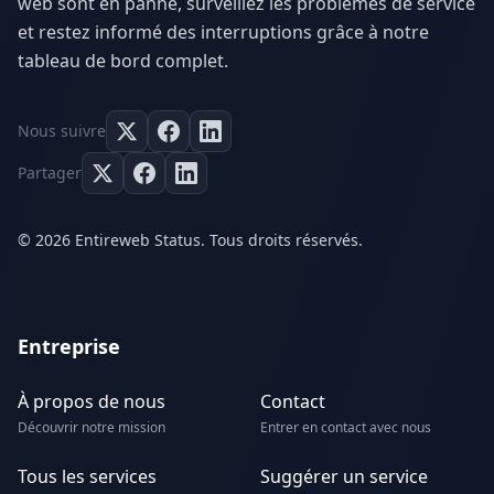
web sont en panne, surveillez les problèmes de service
et restez informé des interruptions grâce à notre
tableau de bord complet.
Nous suivre
Partager
© 2026 Entireweb Status. Tous droits réservés.
Entreprise
À propos de nous
Contact
Découvrir notre mission
Entrer en contact avec nous
Tous les services
Suggérer un service