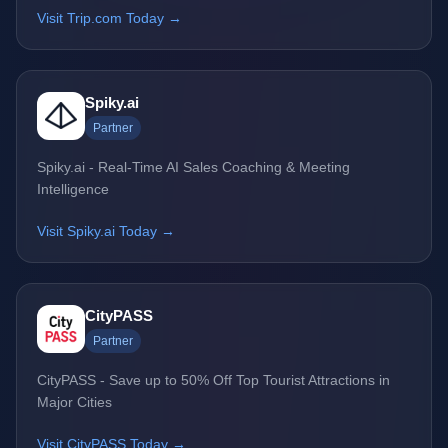
Visit Trip.com Today →
Spiky.ai
Partner
Spiky.ai - Real-Time AI Sales Coaching & Meeting
Intelligence
Visit Spiky.ai Today →
CityPASS
Partner
CityPASS - Save up to 50% Off Top Tourist Attractions in
Major Cities
Visit CityPASS Today →