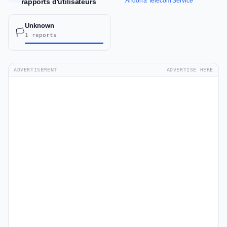
Andorra Telecom Service
rapports d'utilisateurs
Unknown
🏳️
1 reports
ADVERTISEMENT
ADVERTISE HERE