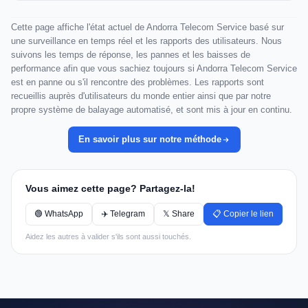
Cette page affiche l'état actuel de Andorra Telecom Service basé sur
une surveillance en temps réel et les rapports des utilisateurs. Nous
suivons les temps de réponse, les pannes et les baisses de
performance afin que vous sachiez toujours si Andorra Telecom Service
est en panne ou s'il rencontre des problèmes. Les rapports sont
recueillis auprès d'utilisateurs du monde entier ainsi que par notre
propre système de balayage automatisé, et sont mis à jour en continu.
En savoir plus sur notre méthode
Vous aimez cette page? Partagez-la!
🟢 WhatsApp
✈️ Telegram
𝕏 Share
📋 Copier le lien
Aidez les autres à valider s'ils sont aussi touchés.