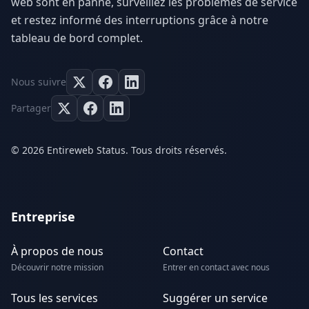
web sont en panne, surveillez les problèmes de service
et restez informé des interruptions grâce à notre
tableau de bord complet.
Nous suivre
Partager
© 2026 Entireweb Status. Tous droits réservés.
Entreprise
À propos de nous
Contact
Découvrir notre mission
Entrer en contact avec nous
Tous les services
Suggérer un service