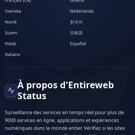
Français (CA)
Greece
Svenska
Nederlands
Norsk
한국어
Suomi
日本語
Polski
Español
Italiano
À propos d'Entireweb
Status
Surveillance des services en temps réel pour plus de
9000 services en ligne, applications et expériences
numériques dans le monde entier. Vérifiez si les sites