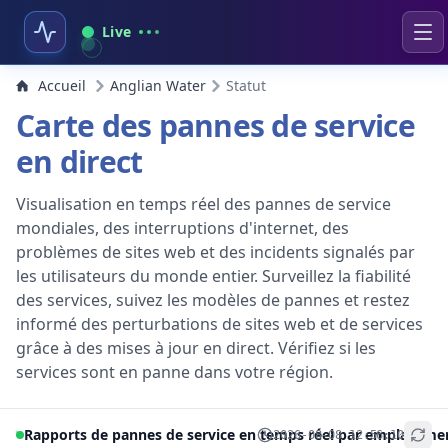
Live
Accueil
Anglian Water
Statut
Carte des pannes de service
en direct
Visualisation en temps réel des pannes de service
mondiales, des interruptions d'internet, des
problèmes de sites web et des incidents signalés par
les utilisateurs du monde entier. Surveillez la fiabilité
des services, suivez les modèles de pannes et restez
informé des perturbations de sites web et de services
grâce à des mises à jour en direct. Vérifiez si les
services sont en panne dans votre région.
Rapports de pannes de service en temps réel par emplaceme
2026-08-08 12:56:10
+