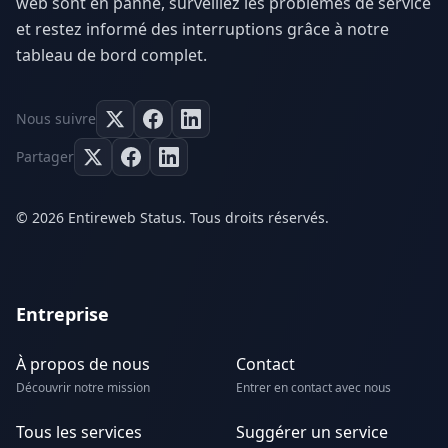
web sont en panne, surveillez les problèmes de service
et restez informé des interruptions grâce à notre
tableau de bord complet.
Nous suivre
Partager
© 2026 Entireweb Status. Tous droits réservés.
Entreprise
À propos de nous
Contact
Découvrir notre mission
Entrer en contact avec nous
Tous les services
Suggérer un service