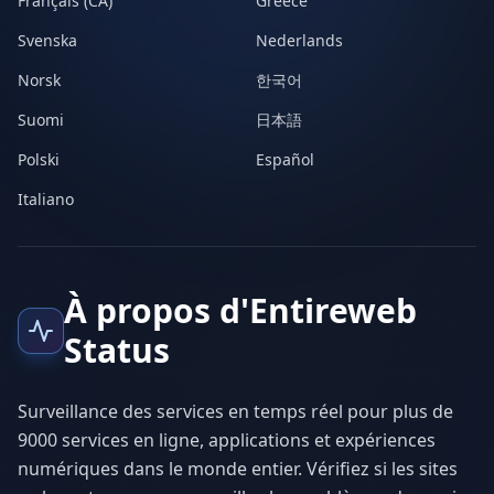
Français (CA)
Greece
Svenska
Nederlands
Norsk
한국어
Suomi
日本語
Polski
Español
Italiano
À propos d'Entireweb
Status
Surveillance des services en temps réel pour plus de
9000 services en ligne, applications et expériences
numériques dans le monde entier. Vérifiez si les sites