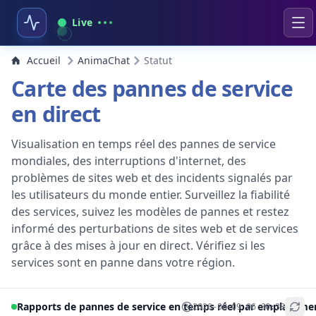
Live
Accueil
AnimaChat
Statut
Carte des pannes de service
en direct
Visualisation en temps réel des pannes de service
mondiales, des interruptions d'internet, des
problèmes de sites web et des incidents signalés par
les utilisateurs du monde entier. Surveillez la fiabilité
des services, suivez les modèles de pannes et restez
informé des perturbations de sites web et de services
grâce à des mises à jour en direct. Vérifiez si les
services sont en panne dans votre région.
Rapports de pannes de service en temps réel par emplaceme
2026-08-09 06:30:38
+